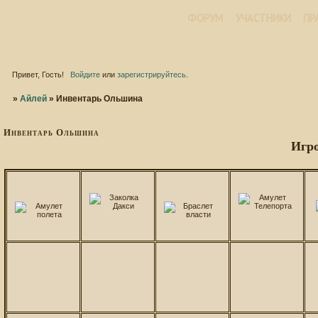
ФОРУМ
УЧАСТНИКИ
ПР
Привет, Гость!
Войдите
или
зарегистрируйтесь
.
»
Айлей
»
Инвентарь Ольшина
Инвентарь Ольшина
Игро