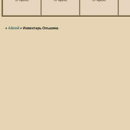
»
Айлей
»
Инвентарь Ольшина