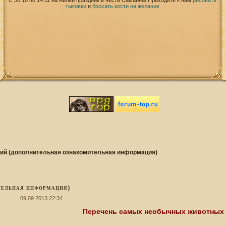
С 30.10 по 14.11 на Айлей праздник в честь Самайна! Приходите к нам
рисовать
тыковки
и
бросать кости на желание
ий (дополнительная ознакомительная информация)
тельная информация)
09.09.2013 22:34
Перечень самых необычных животных 