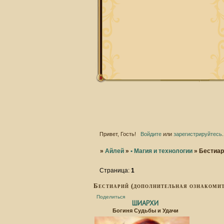
Привет, Гость!
Войдите
или
зарегистрируйтесь
.
»
Айлей
»
• Магия и технологии
»
Бестиар
Страница:
1
Бестиарий (дополнительная ознакоми
Поделиться
ШИАРХИ
Богиня Судьбы и Удачи