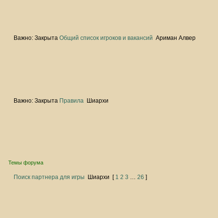
Важно:
Закрыта
Общий список игроков и вакансий
Ариман Алвер
Важно:
Закрыта
Правила
Шиархи
Темы форума
Поиск партнера для игры
Шиархи
[
1
2
3
…
26
]