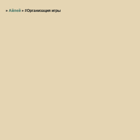
»
Айлей
»
#Организация игры