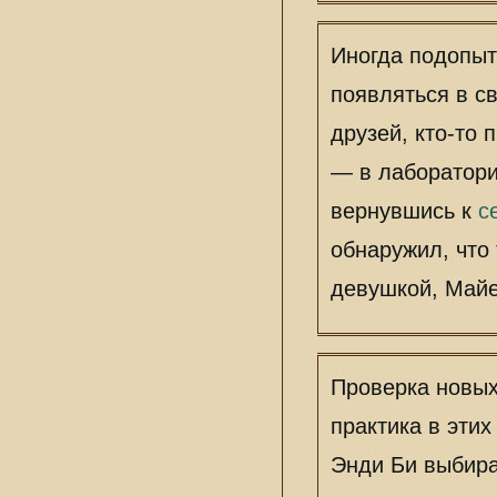
Иногда подопыт
появляться в св
друзей, кто-то 
— в лаборатори
вернувшись к
с
обнаружил, что
девушкой, Майе
Проверка новых
практика в этих
Энди Би выбир