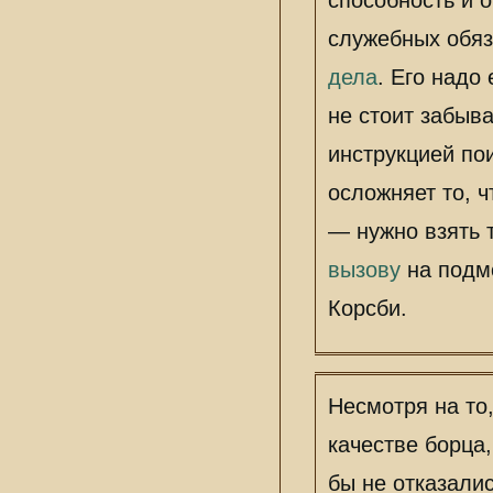
способность и 
служебных обяз
дела
. Его надо
не стоит забыва
инструкцией по
осложняет то, 
— нужно взять т
вызову
на подмо
Корсби.
Несмотря на то
качестве борца,
бы не отказалис