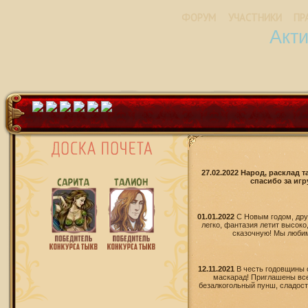
ФОРУМ
УЧАСТНИКИ
ПР
Акт
27.02.2022 Народ, расклад 
спасибо за игр
01.01.2022
С Новым годом, дру
легко, фантазия летит высоко
сказочную! Мы любим 
12.11.2021
В честь годовщины 
маскарад! Приглашены все
безалкогольный пунш, сладости