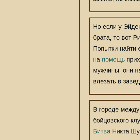
Но если у Эйде
брата, то вот Р
Попытки найти е
на
помощь
прих
мужчины, они н
влезать в завед
В городе между
бойцовского кл
Битва
Никта Шу