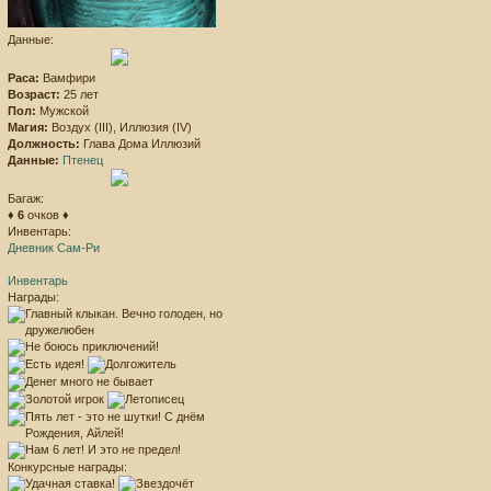
Данные:
Раса:
Вамфири
Возраст:
25 лет
Пол:
Мужской
Магия:
Воздух (III), Иллюзия (IV)
Должность:
Глава Дома Иллюзий
Данные:
Птенец
Багаж:
♦
6
очков ♦
Инвентарь:
Дневник Сам-Ри
Инвентарь
Награды:
Конкурсные награды: