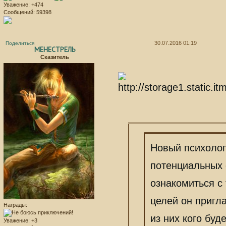
Уважение:
+474
Сообщений:
59398
30.07.2016 01:19
Поделиться
МЕНЕСТРЕЛЬ
Сказитель
Новый психолог 
потенциальных 
ознакомиться с 
целей он пригл
Награды:
из них кого буд
Уважение:
+3