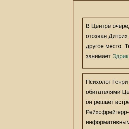
В Центре очере
отозван Дитрих
другое место. 
занимает
Эдрик
Психолог Генри
обитателями Це
он решает встр
Рейхсфрейгерр
информативным.