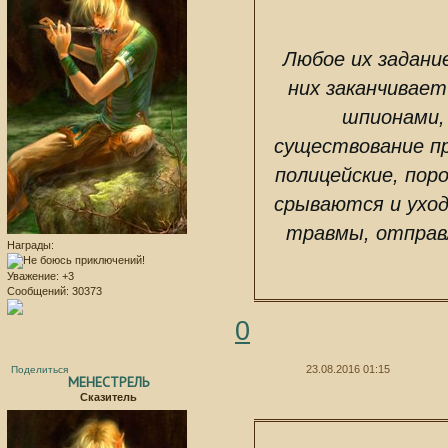
Любое их задание
них заканчивает
шпионами, 
существование п
полицейские, пор
срываются и уход
Награды:
травмы, отправ
Уважение:
+3
Сообщений:
30373
0
23.08.2016 01:15
Поделиться
МЕНЕСТРЕЛЬ
Сказитель