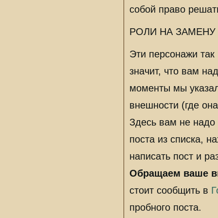
отписаться в
Госте
в теме регистрации
В случае, если вы 
собой право решат
РОЛИ НА ЗАМЕНУ
Эти персонажи так 
значит, что вам н
моменты мы указал
внешности (где она
Здесь вам не надо 
поста из списка, н
написать пост и ра
Обращаем ваше в