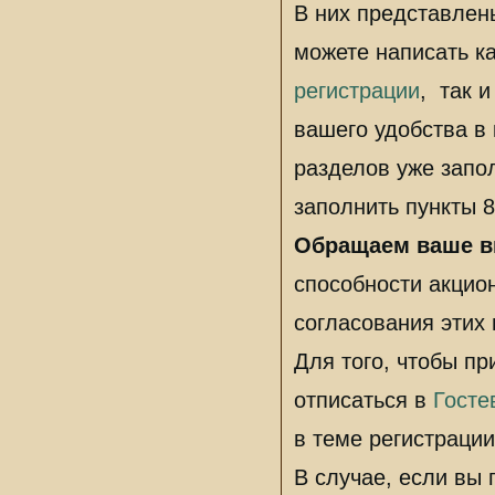
анкеты.
АКЦИИ.
В них представлен
можете написать ка
регистрации
, так 
вашего удобства в 
разделов уже запол
заполнить пункты 8
Обращаем ваше в
способности акцио
согласования этих
Для того, чтобы пр