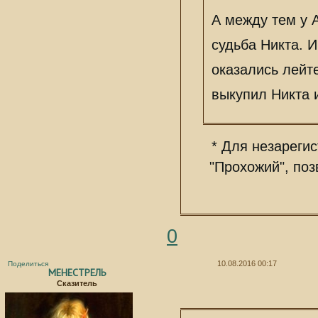
А между тем у 
судьба Никта. И
оказались лейт
выкупил Никта 
* Для незареги
"Прохожий", по
0
10.08.2016 00:17
Поделиться
МЕНЕСТРЕЛЬ
Сказитель