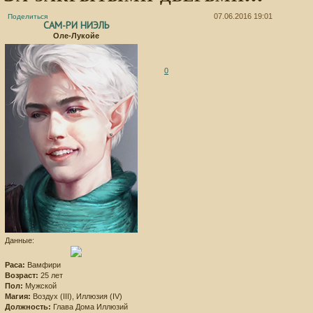
07.06.2016 19:01
Поделиться
САМ-РИ НИЭЛЬ
Оле-Лукойе
0
Данные:
Раса:
Вамфири
Возраст:
25 лет
Пол:
Мужской
Магия:
Воздух (III), Иллюзия (IV)
Должность:
Глава Дома Иллюзий