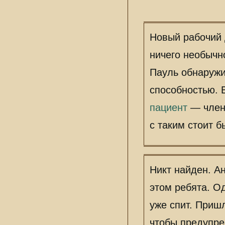
Новый рабочий д
ничего необычно
Пауль обнаружил
способностью. 
пациент
— член 
с таким стоит 
Никт найден. А