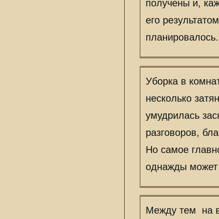
получены и, ка
его результатом
планировалось.
Уборка в комна
несколько затя
умудрилась зас
разговоров, бл
Но самое главн
однажды может 
Между тем на в