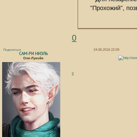
"Прохожий", по
0
24.06.2016 22:09
Поделиться
САМ-РИ НИЭЛЬ
Оле-Лукойе
0