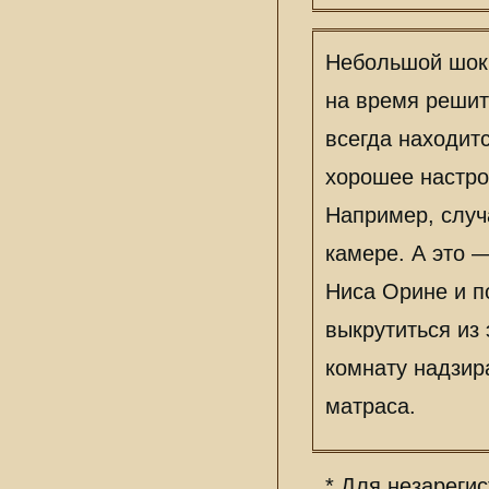
Небольшой шок 
на время решить
всегда находитс
хорошее настрое
Например, случ
камере. А это 
Ниса Орине и п
выкрутиться из
комнату надзир
матраса.
* Для незареги