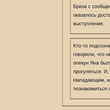
Бриза с сообще
оказалось дост
выступление.
Кто-то подсозн
говорили, что н
опекун Яна был
прогуляться. И
Нападающим, ко
познакомиться 