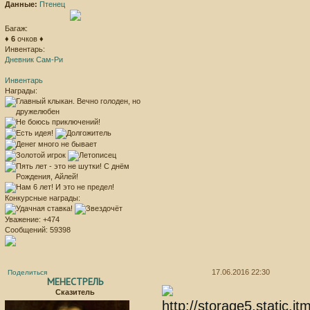
Данные:
Птенец
Багаж:
♦
6
очков ♦
Инвентарь:
Дневник Сам-Ри
Инвентарь
Награды:
Конкурсные награды:
Уважение:
+474
Сообщений:
59398
17.06.2016 22:30
Поделиться
МЕНЕСТРЕЛЬ
Сказитель