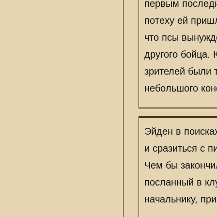
первым последн
потеху ей приш
что псы вынужд
другого бойца.
зрителей были т
небольшого кон
Эйден в поиска
и сразиться с п
Чем бы закончи
посланный в кл
начальнику, при