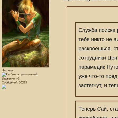
Служба поиска р
тебя никто не в
раскроешься, с
сотрудники Цен
парамедик Нуто
Награды:
уже что-то пре
Уважение:
+3
Сообщений:
30373
застегнут, и те
Теперь Сай, ст