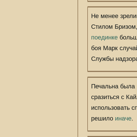
Не менее зрели
Стилом Бризом,
поединке
больше
боя Марк случа
Службы надзор
Печальна была 
сразиться с Ка
использовать с
решило
иначе
.