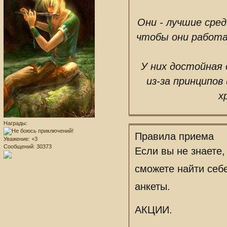
Они - лучшие сред
чтобы они работа
У них достойная
из-за принципов
х
Награды:
Уважение:
+3
Сообщений:
30373
Правила приема
Если вы не знаете,
сможете найти себе