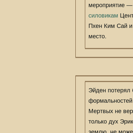
мероприятие — 
силовикам
Цент
Пхен Ким Сай и
место.
Эйден потерял 
формальностей
Мертвых не вер
только дух Эри
землю, не может