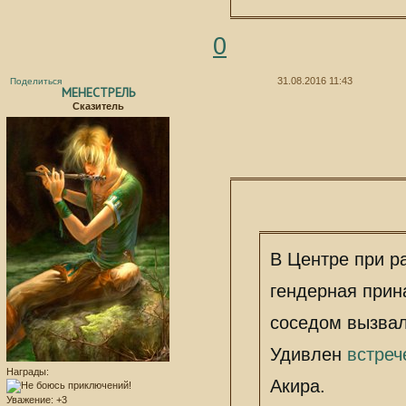
стоит сообщить в
Г
пробного поста.
0
31.08.2016 11:43
Поделиться
МЕНЕСТРЕЛЬ
Сказитель
В Центре при р
гендерная прин
соседом вызвал