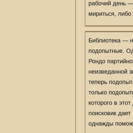
рабочий день —
мириться, либо
Библиотека — н
подопытные. Од
Рондо партийно
неизведанной з
теперь подопыт
только подопыт
которого в это
поисковик дает
однажды поможе