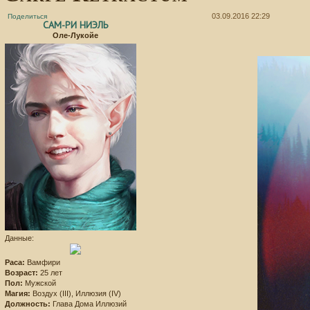
03.09.2016 22:29
Поделиться
САМ-РИ НИЭЛЬ
Оле-Лукойе
Данные:
Раса:
Вамфири
Возраст:
25 лет
Пол:
Мужской
Магия:
Воздух (III), Иллюзия (IV)
Должность:
Глава Дома Иллюзий