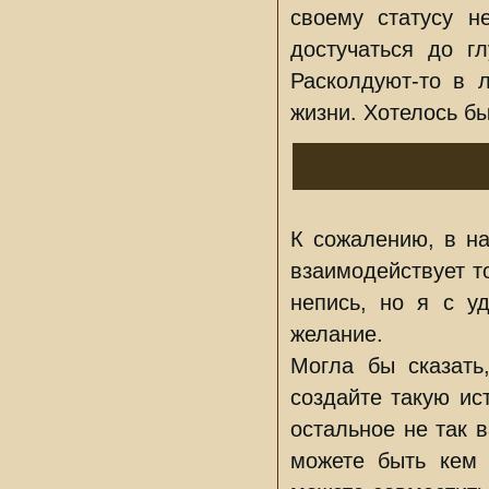
своему статусу н
достучаться до г
Расколдуют-то в 
жизни. Хотелось б
К сожалению, в на
взаимодействует то
непись, но я с у
желание.
Могла бы сказать
создайте такую ис
остальное не так 
можете быть кем 