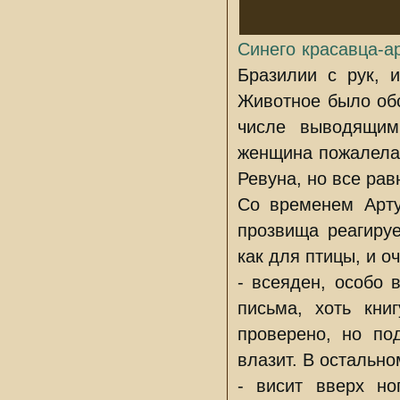
Синего красавца-а
Бразилии с рук, 
Животное было обс
числе выводящим
женщина пожалела 
Ревуна, но все рав
Со временем Арту
прозвища реагируе
как для птицы, и оч
- всеяден, особо 
письма, хоть кни
проверено, но по
влазит. В остальн
- висит вверх но