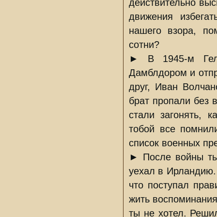
действительно выс
движения избегат
нашего взора, по
сотни?
► В 1945-м Гел
Дамблдором и отпр
друг, Иван Волчан
брат пропали без 
стали загонять, 
тобой все помнил
список военных пре
► После войны ты
уехал в Ирландию.
что поступал прав
жить воспоминания
ты не хотел. Решил