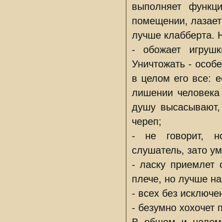
выполняет функц
помещении, лазает
лучше клабберта. Н
- обожает игруш
Уничтожать - особе
в целом его все: е
лишении человека 
душу высасывают,
череп;
- не говорит, н
слушатель, зато у
- ласку приемлет 
плече, но лучше на
- всех без исключе
- безумно хохочет 