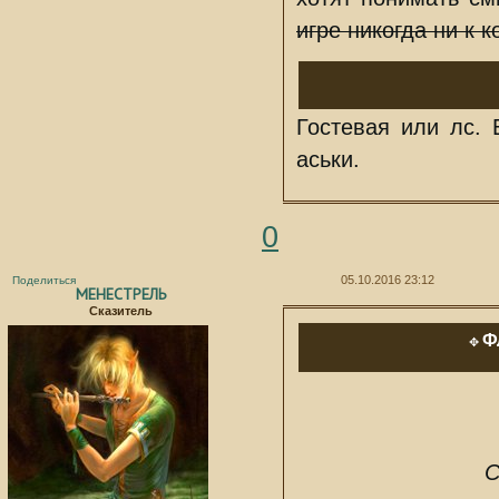
игре никогда ни к 
Гостевая или лс. 
аськи.
0
05.10.2016 23:12
Поделиться
МЕНЕСТРЕЛЬ
Сказитель
Ф
✥
C