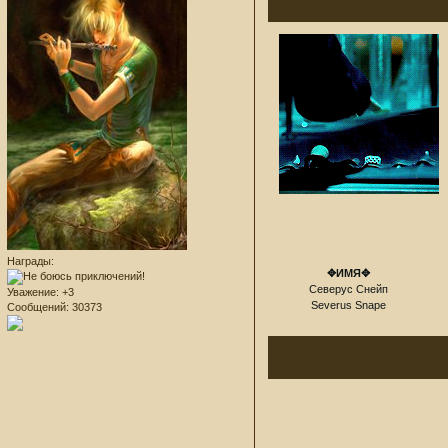
Награды:
✥ИМЯ✥
Северус Снейп
Уважение:
+3
Severus Snape
Сообщений:
30373