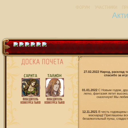
ФОРУМ
УЧАСТНИКИ
ПР
Акт
27.02.2022 Народ, расклад 
спасибо за игр
01.01.2022
С Новым годом, дру
легко, фантазия летит высоко
сказочную! Мы любим 
12.11.2021
В честь годовщины 
маскарад! Приглашены все
безалкогольный пунш, сладости