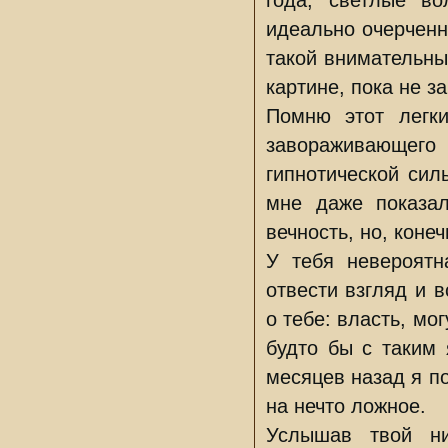
идеально очерченн
такой внимательны
картине, пока не з
Помню этот легки
завораживающег
гипнотической сил
мне даже показа
вечность, но, конеч
У тебя невероятн
отвести взгляд и 
о тебе: власть, мо
будто бы с таким 
месяцев назад я п
на нечто ложное.
Услышав твой ни