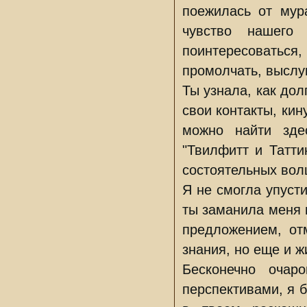
поежилась от мур
чувство нашего 
поинтересоваться
промолчать, выслу
Ты узнала, как дол
свои контакты, кин
можно найти зде
"Твилфитт и Татти
состоятельных вол
Я не смогла упусти
ты заманила меня 
предложением, от
знания, но еще и ж
Бесконечно очар
перспективами, я 