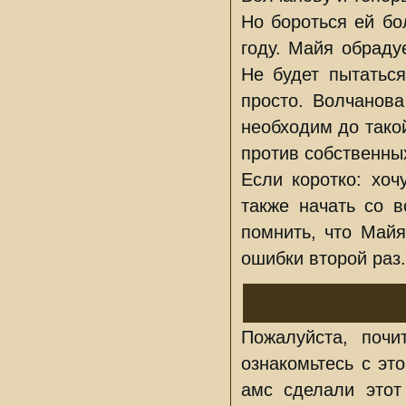
Но бороться ей бо
году. Майя обраду
Не будет пытаться
просто. Волчанова
необходим до такой
против собственны
Если коротко: хо
также начать со в
помнить, что Майя
ошибки второй раз.
Пожалуйста, поч
ознакомьтесь с эт
амс сделали этот