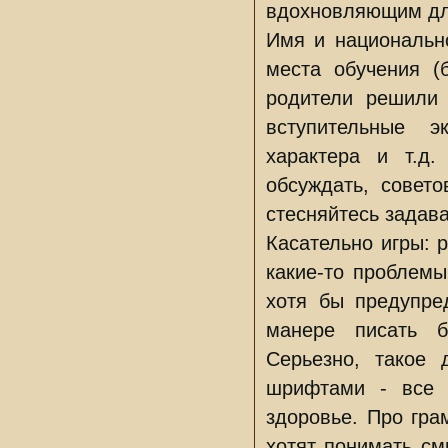
вдохновляющим для
Имя и национально
места обучения (
родители решили 
вступительные 
характера и т.д
обсуждать, совет
стесняйтесь задав
Касательно игры: 
какие-то проблемы
хотя бы предупре
манере писать бе
Серьезно, такое 
шрифтами - все 
здоровье. Про гра
хотят понимать с