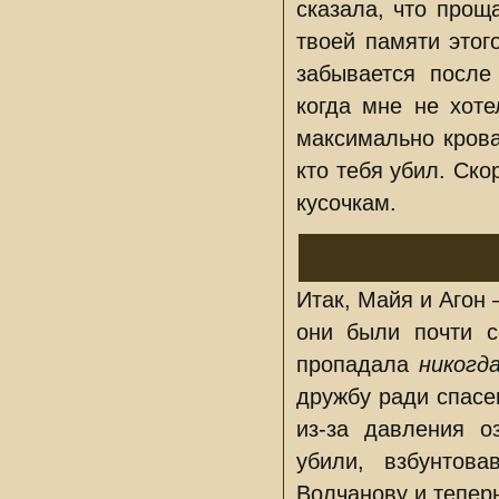
сказала, что прощ
твоей памяти этог
забывается после
когда мне не хоте
максимально крова
кто тебя убил. Ско
кусочкам.
Итак, Майя и Агон
они были почти с
пропадала
никогд
дружбу ради спасе
из-за давления о
убили, взбунтов
Волчанову и тепер