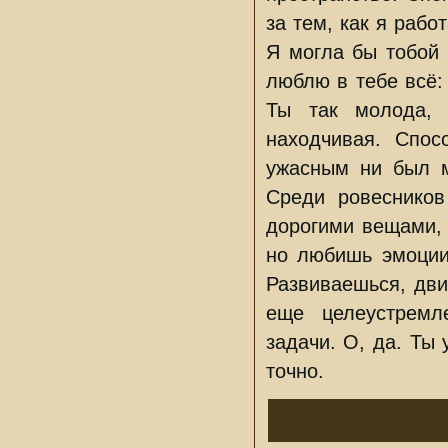
за тем, как я раб
Я могла бы тобой 
люблю в тебе всё:
Ты так молода, 
находчивая. Спос
ужасным ни был м
Среди ровесников
дорогими вещами, 
но любишь эмоции
Развиваешься, дви
еще целеустремл
задачи. О, да. Ты
точно.