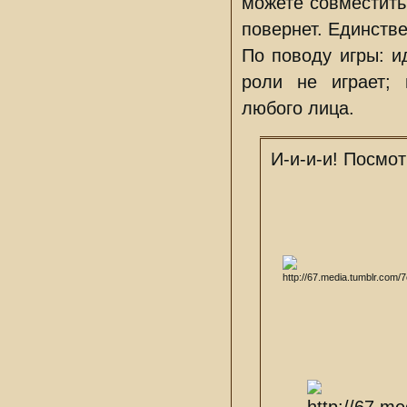
можете совместить 
повернет. Единстве
По поводу игры: и
роли не играет; 
любого лица.
И-и-и-и! Посмот