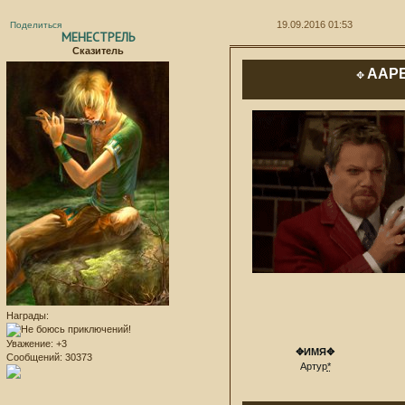
19.09.2016 01:53
Поделиться
МЕНЕСТРЕЛЬ
Сказитель
ААР
✥
Награды:
Уважение:
+3
✥ИМЯ✥
Сообщений:
30373
Артур
*