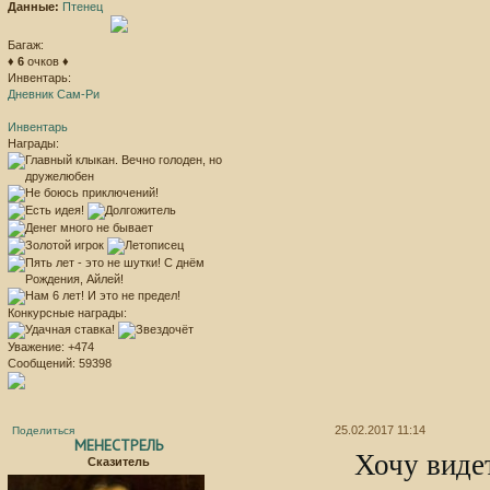
Данные:
Птенец
Багаж:
♦
6
очков ♦
Инвентарь:
Дневник Сам-Ри
Инвентарь
Награды:
Конкурсные награды:
Уважение:
+474
Сообщений:
59398
25.02.2017 11:14
Поделиться
МЕНЕСТРЕЛЬ
Хочу виде
Сказитель