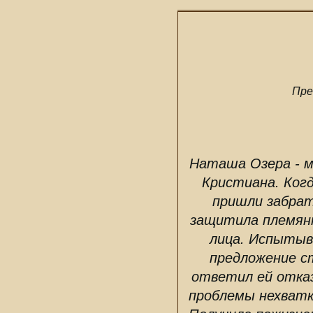
Пре
Наташа Озера - м
Кристиана. Когд
пришли забрат
защитила племянн
лица. Испытыв
предложение с
ответил ей отказ
проблемы нехватк