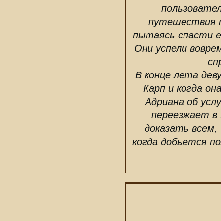
пользовател
путешествия п
пытаясь спасти её
Они успели воврем
сп
В конце лета дев
Карп и когда о
Адриана об усл
переезжает в 
доказать всем, 
когда добьется п