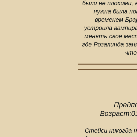
были не плохими, 
нужна была но
временем Брау
устроила вампира
менять свое мес
где Розалинда зан
что
Предп
Возраст:
0
Стейси никогда н