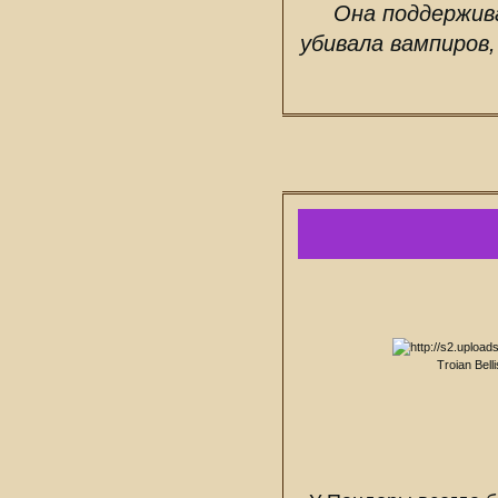
Она поддержива
убивала вампиров,
Troian Belli