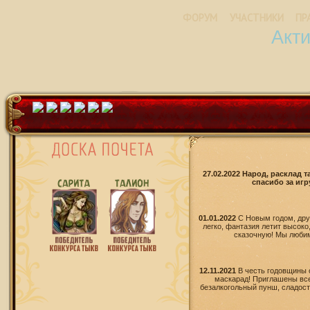
ФОРУМ
УЧАСТНИКИ
ПР
Акт
27.02.2022 Народ, расклад 
спасибо за игр
01.01.2022
С Новым годом, дру
легко, фантазия летит высоко
сказочную! Мы любим 
12.11.2021
В честь годовщины 
маскарад! Приглашены все
безалкогольный пунш, сладости