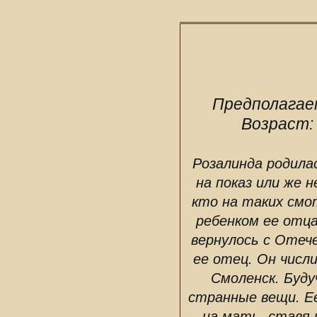
Предполагае
Возраст:
Розалинда родила
на показ или же 
кто на таких смо
ребенком ее отц
вернулось с Отече
ее отец. Он числ
Смоленск. Буду
странные вещи. Ее
на мать, ставя 