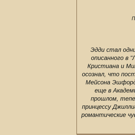
П
Эдди стал одни
описанного в "
Кристиана и Ми
осознал, что пос
Мейсона Эшфорда
еще в Академ
прошлом, тепе
принцессу Джилли
романтические чу