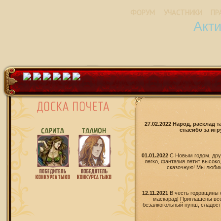
ФОРУМ
УЧАСТНИКИ
ПР
Акт
27.02.2022 Народ, расклад 
спасибо за игр
01.01.2022
С Новым годом, дру
легко, фантазия летит высоко
сказочную! Мы любим 
12.11.2021
В честь годовщины 
маскарад! Приглашены все
безалкогольный пунш, сладости