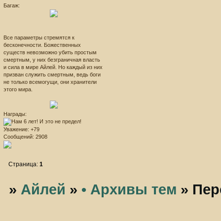
Багаж:
Все параметры стремятся к
бесконечности. Божественных
существ невозможно убить простым
смертным, у них безграничная власть
и сила в мире Айлей. Но каждый из них
призван служить смертным, ведь боги
не только всемогущи, они хранители
этого мира.
Награды:
Уважение:
+79
Сообщений:
2908
Страница:
1
»
Айлей
»
• Архивы тем
»
Пер