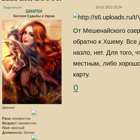
18.01.2013 15:24
Поделиться
ШИАРХИ
Богиня Судьбы и Удачи
От Мешенайского озер
обратно к Хшему. Все 
назло, нет. Для того,
местным, либо хорошо 
карту.
0
Данные:
Раса:
неизвестна
Возраст:
неизвестен
Пол:
женский
Должность:
богиня