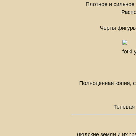
Плотное и сильное
Распо
Черты фигуры
Полноценная копия, с
Теневая
Людские земли и их гр