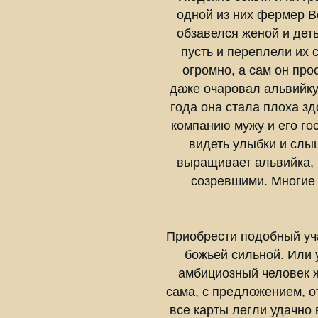
одной из них фермер В
обзавелся женой и деть
пусть и переплели их 
огромно, а сам он про
даже очаровал альвийку 
года она стала плоха зд
компанию мужу и его гос
видеть улыбки и слыш
выращивает альвийка, 
созревшими. Многие г
Приобрести подобный уча
божьей сильной. Или 
амбициозный человек 
сама, с предложением, о
все карты легли удачно 