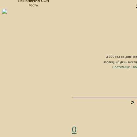
ПЕПЕЛЬНАЯ СОЛ
Гость
3 999 год со дня Пе
Последний день меся
Святилище Таб
>
0