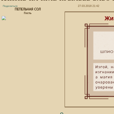
27.03.2018 21:42
Поделиться
ПЕПЕЛЬНАЯ СОЛ
Гость
Жи