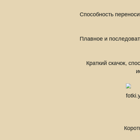
Способность переносит
Плавное и последоват
Краткий скачок, спо
и
Корот