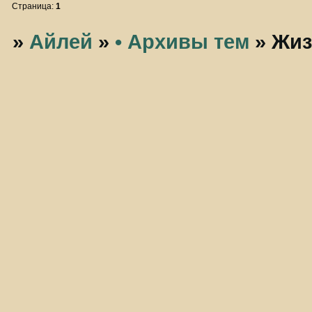
Страница:
1
»
Айлей
»
• Архивы тем
»
Жиз