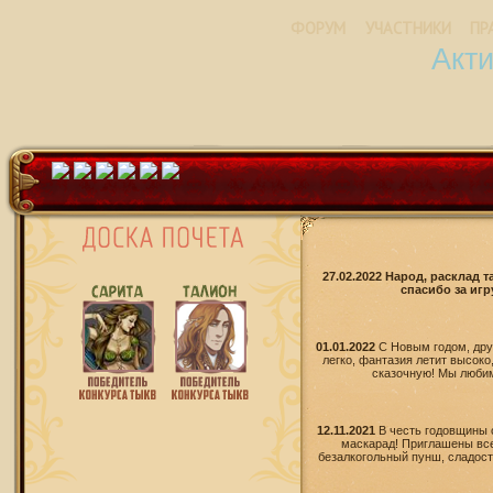
ФОРУМ
УЧАСТНИКИ
ПР
Акт
27.02.2022 Народ, расклад 
спасибо за игр
01.01.2022
С Новым годом, дру
легко, фантазия летит высоко
сказочную! Мы любим 
12.11.2021
В честь годовщины 
маскарад! Приглашены все
безалкогольный пунш, сладости