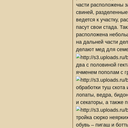
части расположены за
свиней, разделенные
ведется к участку, р
пасут свои стада. Та
расположена небольша
на дальней части дел
делают мед для семе
два с половиной гек
ячменем пополам с г
обработки туш скота 
лопаты, ведра, бидон
и секаторы, а также 
тройка сюрко неярких
обувь – пигаш и бот