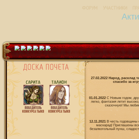
ФОРУМ
УЧАСТНИКИ
ПР
Акт
27.02.2022 Народ, расклад 
спасибо за игр
01.01.2022
С Новым годом, дру
легко, фантазия летит высоко
сказочную! Мы любим 
12.11.2021
В честь годовщины 
маскарад! Приглашены все
безалкогольный пунш, сладости