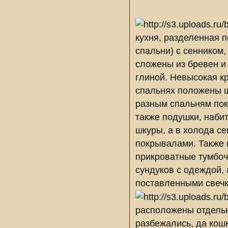
кухня, разделенная п
спальни) с сенником
сложены из бревен и 
глиной. Невысокая к
спальнях положены ш
разным спальням пок
также подушки, наби
шкуры, а в холода с
покрывалами. Также 
прикроватные тумбочк
сундуков с одеждой,
поставленными свечк
расположены отдельн
разбежались, да кош