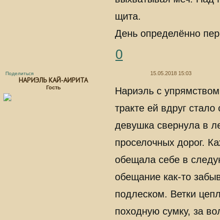
щита.
День определённо пер
0
15.05.2018 15:03
Поделиться
НАРИЭЛЬ КАЙ-АИРИТА
Гость
Нариэль с упрямством
тракте ей вдруг стало
девушка свернула в л
проселочных дорог. Ка
обещала себе в следую
обещание как-то забы
подлеском. Ветки цепл
походную сумку, за во