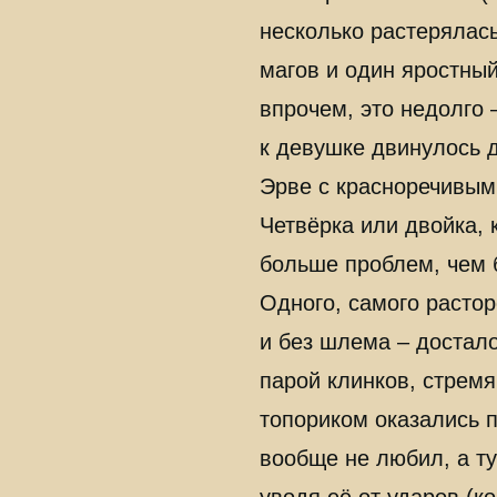
несколько растерялась
магов и один яростный
впрочем, это недолго 
к девушке двинулось 
Эрве с красноречивым
Четвёрка или двойка, 
больше проблем, чем 
Одного, самого расто
и без шлема – достало
парой клинков, стрем
топориком оказались 
вообще не любил, а т