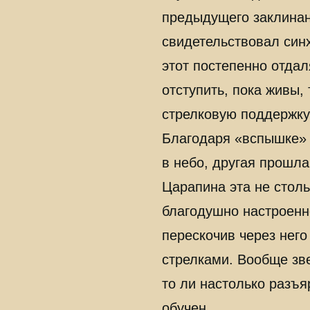
предыдущего заклинан
свидетельствовал син
этот постепенно отдал
отступить, пока живы,
стрелковую поддержку 
Благодаря «вспышке» 
в небо, другая прошла
Царапина эта не столь
благодушно настроенно
перескочив через нег
стрелками. Вообще зве
то ли настолько разъ
обучен.