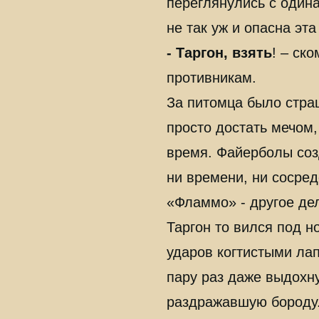
переглянулись с один
не так уж и опасна эта
- Таргон, взять
! – ск
противникам.
За питомца было страш
просто достать мечом,
время. Файерболы соз
ни времени, ни сосред
«Фламмо» - другое де
Таргон то вился под н
ударов когтистыми лап
пару раз даже выдохн
раздражавшую бороду.