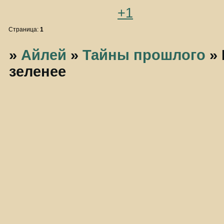
+1
Страница:
1
»
Айлей
»
Тайны прошлого
»
зеленее