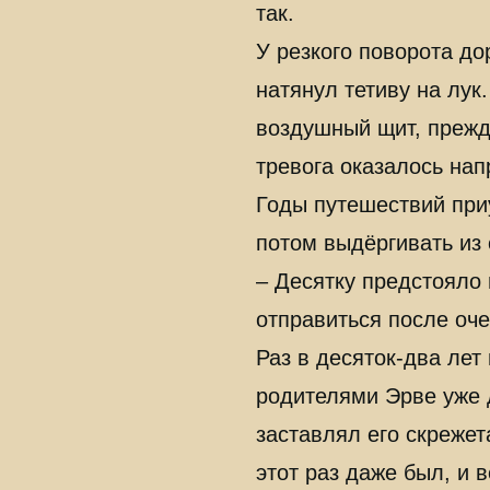
так.
У резкого поворота д
натянул тетиву на лук
воздушный щит, прежде
тревога оказалось нап
Годы путешествий приу
потом выдёргивать из 
– Десятку предстояло 
отправиться после оче
Раз в десяток-два лет
родителями Эрве уже 
заставлял его скрежет
этот раз даже был, и 