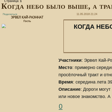
Страница:
1
Когда небо было выше, а трав
11.05.2018 21:24
Поделиться
ЭРВЕЛ КАЙ-РАЭННАТ
Гость
КОГДА НЕБ
Участники
: Эрвел Кай-Р
Место
: примерно середи
просёлочный тракт и отн
Время
: середина лета 3
Описание
: Дороги могут
или новое знакомство. А
0