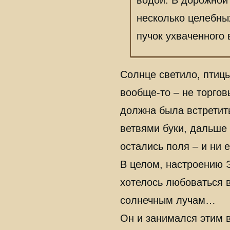
несколько целебных
пучок ухваченного 
Солнце светило, птицы
вообще-то – не торгов
должна была встретить
ветвями буки, дальше 
остались поля – и ни 
В целом, настроению 
хотелось любоваться 
солнечным лучам…
Он и занимался этим в