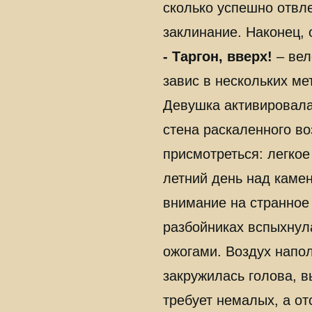
сколько успешно отвле
заклинание. Наконец, 
- Таргон, вверх!
– вел
завис в нескольких ме
Девушка активировала
стена раскаленного во
присмотреться: легко
летний день над каме
внимание на странное 
разбойниках вспыхнул
ожогами. Воздух напол
закружилась голова, в
требует немалых, а от