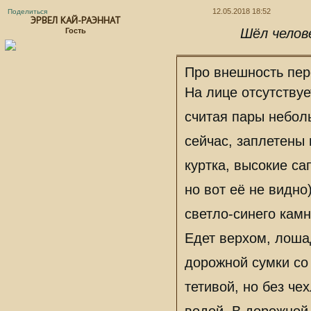
12.05.2018 18:52
Поделиться
ЭРВЕЛ КАЙ-РАЭННАТ
Шёл челов
Гость
Про внешность пер
На лице отсутствуе
считая пары небол
сейчас, заплетены
куртка, высокие са
но вот её не видно)
светло-синего камн
Едет верхом, лоша
дорожной сумки со
тетивой, но без че
водой. В дорожной