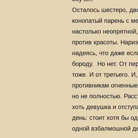
Осталось шестеро, дв
конопатый парень с м
настолько неопрятной
против красоты. Нариэ
надеясь, что даже есл
бороду. Но нет. От пе
тоже. И от третьего. И
противникам огненные
но не полностью. Рас
хоть девушка и отступ
день: стоит хотя бы о
одной взбалмошной д