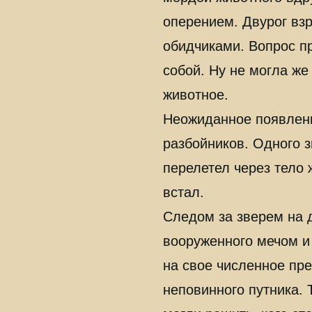
оперением. Двурог взр
обидчиками. Вопрос п
собой. Ну не могла же
животное.
Неожиданное появлени
разбойников. Одного з
перелетел через тело 
встал.
Следом за зверем на 
вооруженного мечом и
на свое численное пре
неповинного путника. 