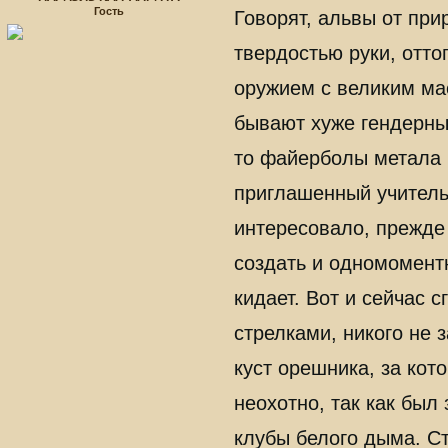
Гость
Говорят, альвы от пр
твердостью руки, отт
оружием с великим ма
бывают хуже гендерны
то файерболы метала и
приглашенный учитель
интересовало, прежде
создать и одномоментн
кидает. Вот и сейчас 
стрелками, никого не 
куст орешника, за кот
неохотно, так как был
клубы белого дыма. С