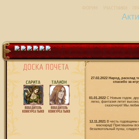
ФОРУМ
УЧАСТНИКИ
ПР
Акт
27.02.2022 Народ, расклад 
спасибо за игр
01.01.2022
С Новым годом, дру
легко, фантазия летит высоко
сказочную! Мы любим 
12.11.2021
В честь годовщины 
маскарад! Приглашены все
безалкогольный пунш, сладости