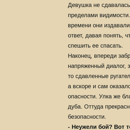
Девушка не сдавалась.
пределами видимости.
времени они издавали 
ответ, давая понять, 
спешить ее спасать.
Наконец, впереди забр
напряженный диалог, з
то сдавленные ругател
а вскоре и сам оказал
опасности. Улка же б
дуба. Оттуда прекрас
безопасности.
- Неужели бой? Вот т