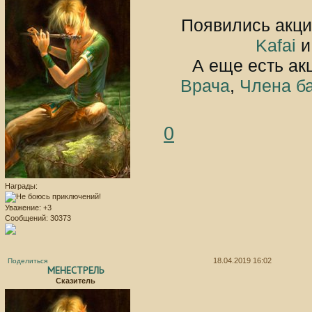
Появились акци
Kafai
А еще есть акц
Врача
,
Члена б
0
Награды:
Уважение:
+3
Сообщений:
30373
18.04.2019 16:02
Поделиться
МЕНЕСТРЕЛЬ
Сказитель