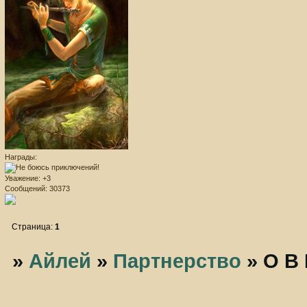
Награды:
Уважение:
+3
Сообщений:
30373
Страница:
1
»
Айлей
»
Партнерство
»
O B 