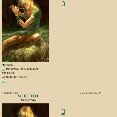
0
Награды:
Уважение:
+3
Сообщений:
30373
24.04.2019 11:34
Поделиться
МЕНЕСТРЕЛЬ
Сказитель
0