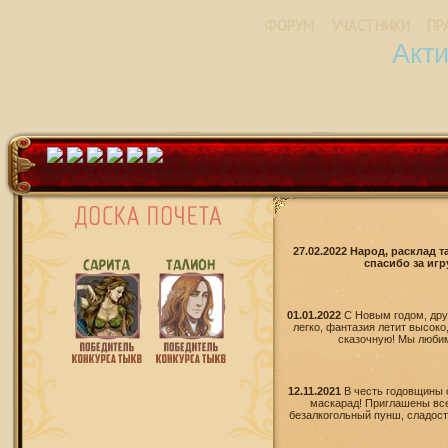
ФОРУМ
УЧАСТНИКИ
ПР
Акт
27.02.2022 Народ, расклад 
спасибо за игр
01.01.2022
С Новым годом, дру
легко, фантазия летит высоко
сказочную! Мы любим 
12.11.2021
В честь годовщины 
маскарад! Приглашены все
безалкогольный пунш, сладости