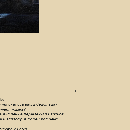
2
откликались ваши действия?
еняет жизнь?
ь активные перемены и игроков
 к эпизоду, а людей готовых
месте с нами.