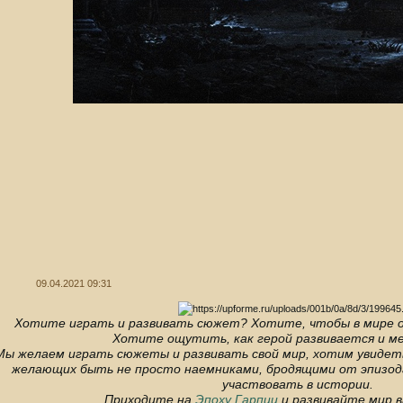
09.04.2021 09:31
Хотите играть и развивать сюжет? Хотите, чтобы в мире 
Хотите ощутить, как герой развивается и м
Мы желаем играть сюжеты и развивать свой мир, хотим увидет
желающих быть не просто наемниками, бродящими от эпизода
участвовать в истории.
Приходите на
Эпоху Гарпии
и развивайте мир в