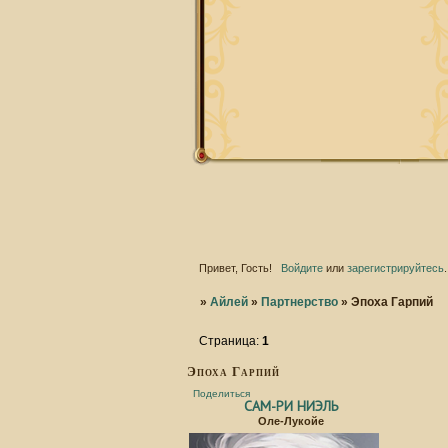
Привет, Гость!
Войдите
или
зарегистрируйтесь
.
»
Айлей
»
Партнерство
»
Эпоха Гарпий
Страница:
1
Эпоха Гарпий
Поделиться
САМ-РИ НИЭЛЬ
Оле-Лукойе