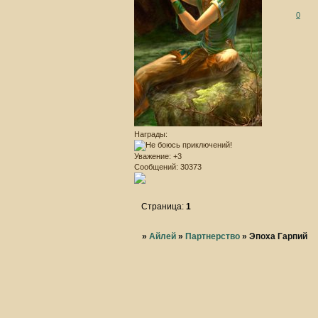
0
Награды:
Уважение:
+3
Сообщений:
30373
Страница:
1
»
Айлей
»
Партнерство
»
Эпоха Гарпий