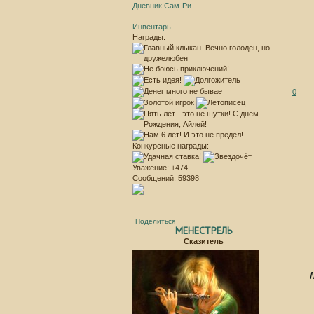
Дневник Сам-Ри
Инвентарь
Награды:
0
Конкурсные награды:
Уважение:
+474
Сообщений:
59398
Поделиться
МЕНЕСТРЕЛЬ
Сказитель