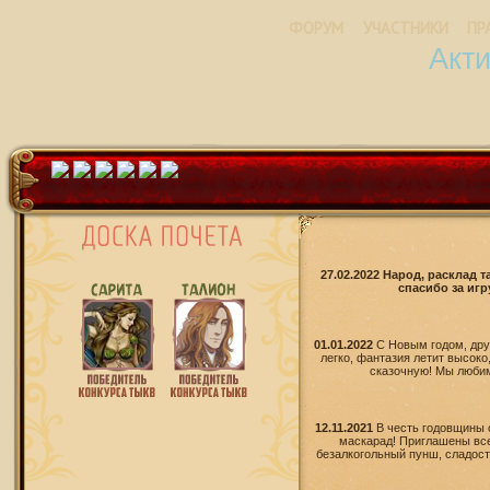
ФОРУМ
УЧАСТНИКИ
ПР
Акт
27.02.2022 Народ, расклад 
спасибо за игр
01.01.2022
С Новым годом, дру
легко, фантазия летит высоко
сказочную! Мы любим 
12.11.2021
В честь годовщины 
маскарад! Приглашены все
безалкогольный пунш, сладости