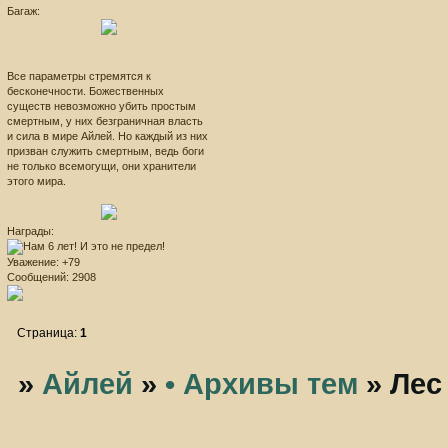
Багаж:
Все параметры стремятся к
бесконечности. Божественных
существ невозможно убить простым
смертным, у них безграничная власть
и сила в мире Айлей. Но каждый из них
призван служить смертным, ведь боги
не только всемогущи, они хранители
этого мира.
Награды:
Уважение:
+79
Сообщений:
2908
Страница:
1
»
Айлей
»
• Архивы тем
»
Лес