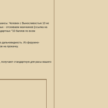
 шансы. Человек с Выносливостью 10 не
ых - отсеиваем манчкинов [ссылка на
ндартных "10 баллов по всем
ую дальновидность. Из форумно-
в на прокачку.
е, получают стандартную для расы вашего