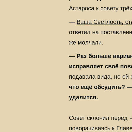
Астароса к совету трёх
—
Ваша Светлость, с
ответил на поставлен
же молчали.
—
Раз больше вариан
исправляет своё пов
подавала вида, но ей
что ещё обсудить?
— 
удалится.
Совет склонил перед н
поворачиваясь к Главе