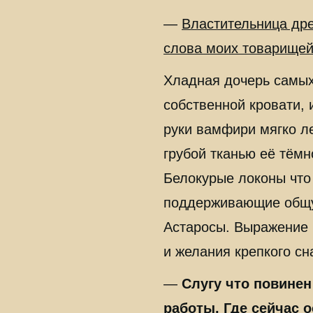
—
Властительница др
слова моих товарищей
Хладная дочерь самых
собственной кровати, 
руки вамфири мягко л
грубой тканью её тёмн
Белокурые локоны что
поддерживающие общую
Астаросы. Выражение 
и желания крепкого сн
—
Слугу что повинен
работы. Где сейчас 