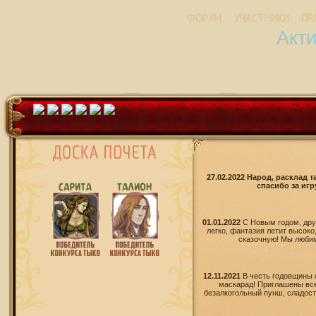
ФОРУМ
УЧАСТНИКИ
ПР
Акт
27.02.2022 Народ, расклад 
спасибо за игр
01.01.2022
С Новым годом, дру
легко, фантазия летит высоко
сказочную! Мы любим 
12.11.2021
В честь годовщины 
маскарад! Приглашены все
безалкогольный пунш, сладости