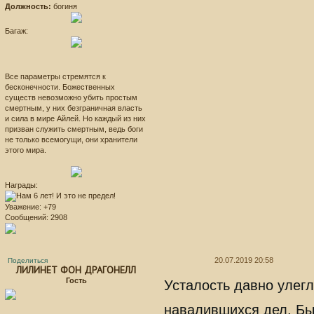
Должность:
богиня
Багаж:
Все параметры стремятся к
бесконечности. Божественных
существ невозможно убить простым
смертным, у них безграничная власть
и сила в мире Айлей. Но каждый из них
призван служить смертным, ведь боги
не только всемогущи, они хранители
этого мира.
Награды:
Уважение:
+79
Сообщений:
2908
20.07.2019 20:58
Поделиться
ЛИЛИНЕТ ФОН ДРАГОНЕЛЛ
Гость
Усталость давно улегл
навалившихся дел. Бы