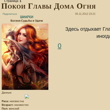
Страница:
1
Покои Главы Дома Огня
05.11.2012 23:21
Поделиться
ШИАРХИ
Богиня Судьбы и Удачи
Здесь отдыхает Гла
иногд
0
Данные:
Раса:
неизвестна
Возраст:
неизвестен
Пол:
женский