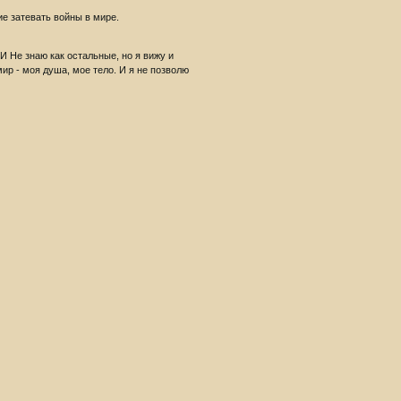
ие затевать войны в мире.
 Не знаю как остальные, но я вижу и
ир - моя душа, мое тело. И я не позволю