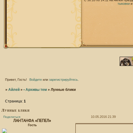
С 30.10 по 14.11 на Айлей праз
тыковки
Привет, Гость!
Войдите
или
зарегистрируйтесь
.
»
Айлей
»
• Архивы тем
»
Лунные блики
Страница:
1
Лунные блики
10.05.2016 21:39
Поделиться
ЛАНТАНФА «ПЕПЕЛ»
Гость