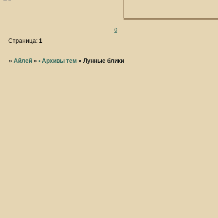
0
Страница:
1
»
Айлей
»
• Архивы тем
»
Лунные блики