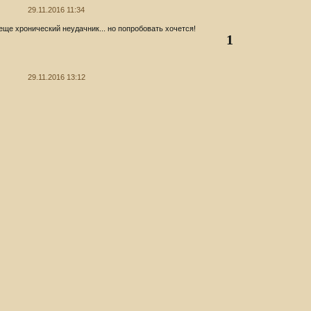
29.11.2016 11:34
 еще хронический неудачник... но попробовать хочется!
1
29.11.2016 13:12