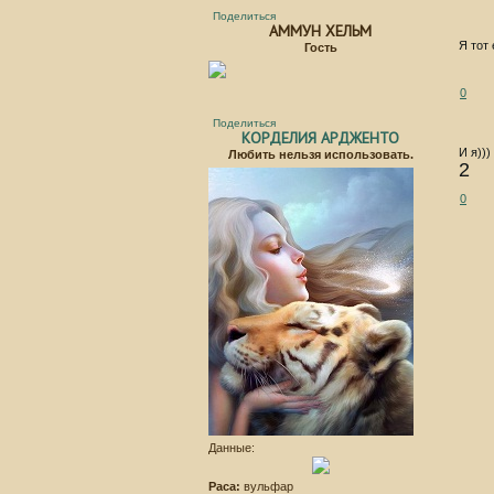
Поделиться
АММУН ХЕЛЬМ
Я тот
Гость
0
Поделиться
КОРДЕЛИЯ АРДЖЕНТО
И я)))
Любить нельзя использовать.
2
0
Данные:
Раса:
вульфар