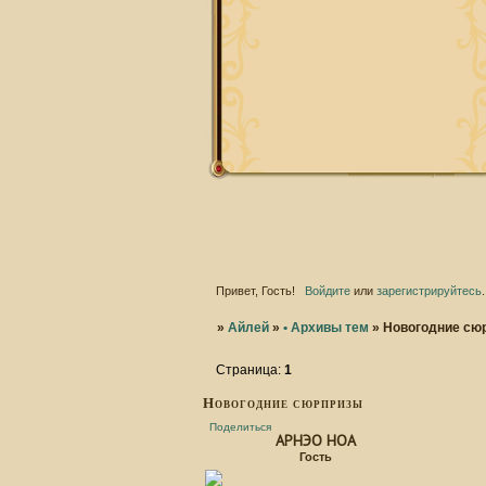
Привет, Гость!
Войдите
или
зарегистрируйтесь
.
»
Айлей
»
• Архивы тем
»
Новогодние сю
Страница:
1
Новогодние сюрпризы
Поделиться
АРНЭО НОА
Гость