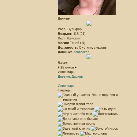
Данные:
Раса:
Вульфар
Возраст:
116 (21)
Пол:
Женский
Магия:
Теней (III)
Должность:
Охотник, следопыт
Данные:
Златоокая
Багаж:
♦
25
очков ♦
Инвентарь:
Дневник Дарины
Инвентарь
Награды: