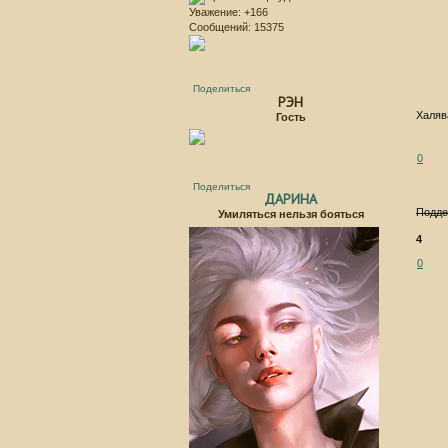
Уважение:
+166
Сообщений:
15375
Поделиться
РЭН
Халяв
Гость
0
Поделиться
ДАРИНА
Подде
Умиляться нельзя бояться
4
0