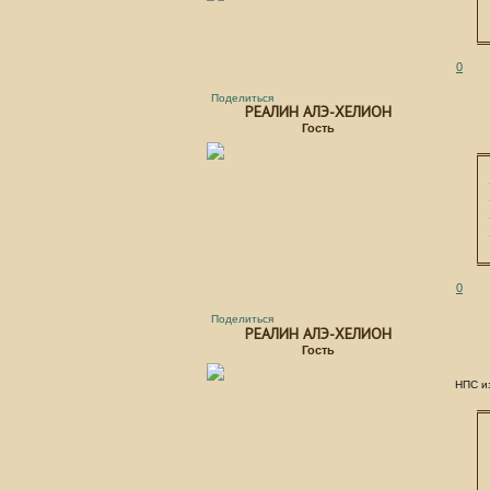
0
Поделиться
РЕАЛИН АЛЭ-ХЕЛИОН
Гость
0
Поделиться
РЕАЛИН АЛЭ-ХЕЛИОН
Гость
НПС и