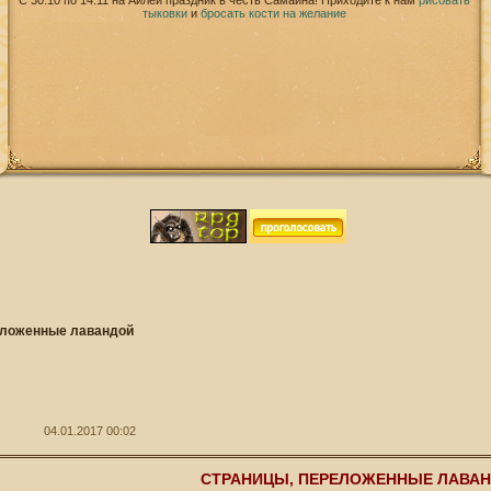
С 30.10 по 14.11 на Айлей праздник в честь Самайна! Приходите к нам
рисовать
тыковки
и
бросать кости на желание
еложенные лавандой
04.01.2017 00:02
СТРАНИЦЫ, ПЕРЕЛОЖЕННЫЕ ЛАВА