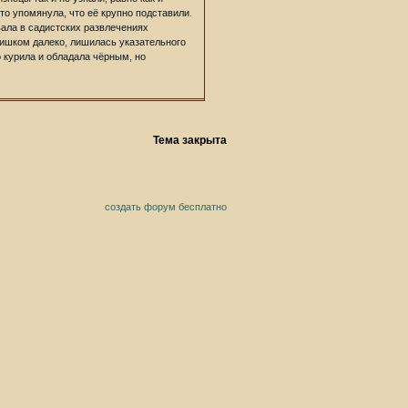
-то упомянула, что её крупно подставили.
вала в садистских развлечениях
лишком далеко, лишилась указательного
о курила и обладала чёрным, но
Тема закрыта
создать форум бесплатно