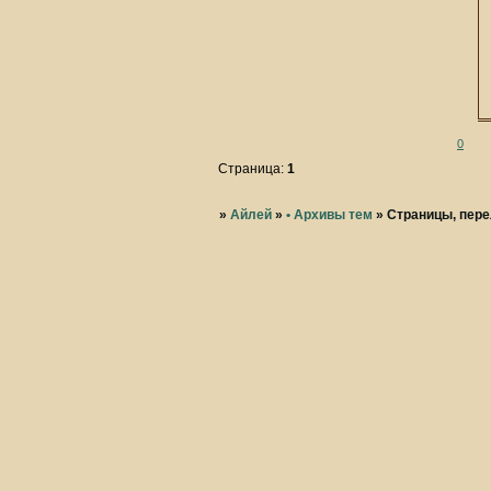
0
Страница:
1
»
Айлей
»
• Архивы тем
»
Страницы, пер