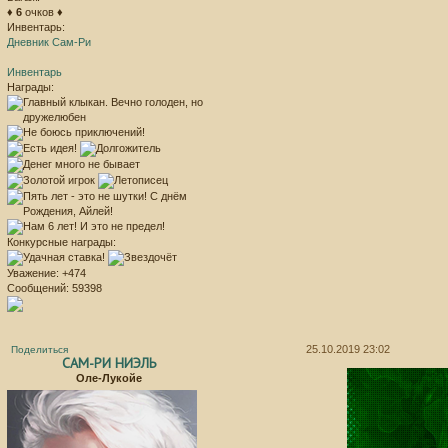
♦
6
очков ♦
Инвентарь:
Дневник Сам-Ри
Инвентарь
Награды:
Конкурсные награды:
Уважение:
+474
Сообщений:
59398
25.10.2019 23:02
Поделиться
САМ-РИ НИЭЛЬ
Оле-Лукойе