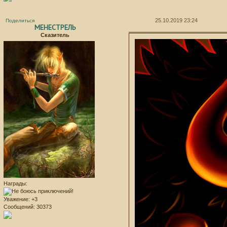
25.10.2019 23:24
Поделиться
МЕНЕСТРЕЛЬ
Сказитель
Награды:
Уважение:
+3
Сообщений:
30373