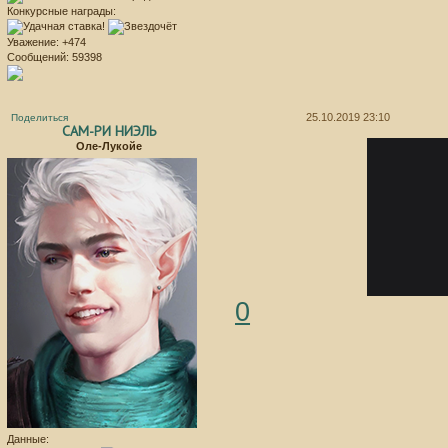
Конкурсные награды:
Уважение:
+474
Сообщений:
59398
25.10.2019 23:10
Поделиться
САМ-РИ НИЭЛЬ
Оле-Лукойе
0
Данные: