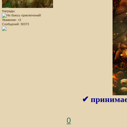
Награды:
Уважение:
+3
Сообщений:
30373
✔ принимаем
0