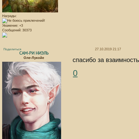
Награды:
Уважение:
+3
Сообщений:
30373
27.10.2019 21:17
Поделиться
САМ-РИ НИЭЛЬ
Оле-Лукойе
спасибо за взаимност
0