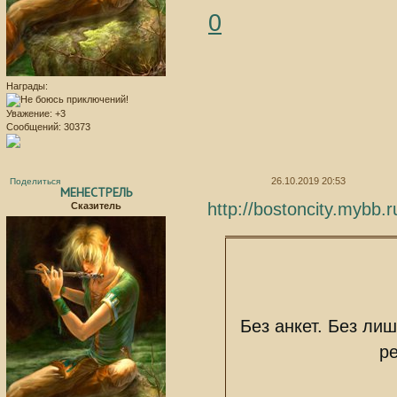
0
Награды:
Уважение:
+3
Сообщений:
30373
26.10.2019 20:53
Поделиться
МЕНЕСТРЕЛЬ
http://bostoncity.mybb
Сказитель
Без анкет. Без лиш
ре