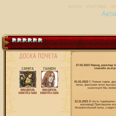
ФОРУМ
УЧАСТНИКИ
ПР
Акт
27.02.2022 Народ, расклад 
спасибо за игр
01.01.2022
С Новым годом, дру
легко, фантазия летит высоко
сказочную! Мы любим 
12.11.2021
В честь годовщины 
маскарад! Приглашены все
безалкогольный пунш, сладости