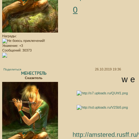
0
Награды:
Уважение:
+3
Сообщений:
30373
26.10.2019 19:36
Поделиться
МЕНЕСТРЕЛЬ
w e
Сказитель
http://amstered.rusff.