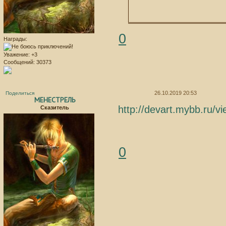
0
Награды:
Уважение:
+3
Сообщений:
30373
26.10.2019 20:53
Поделиться
МЕНЕСТРЕЛЬ
http://devart.mybb.ru/
Сказитель
0