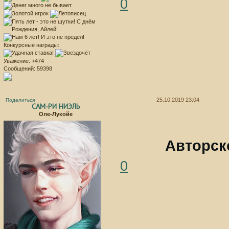
0
Конкурсные награды:
Уважение:
+474
Сообщений:
59398
25.10.2019 23:04
Поделиться
САМ-РИ НИЭЛЬ
Оле-Лукойе
Авторско
0