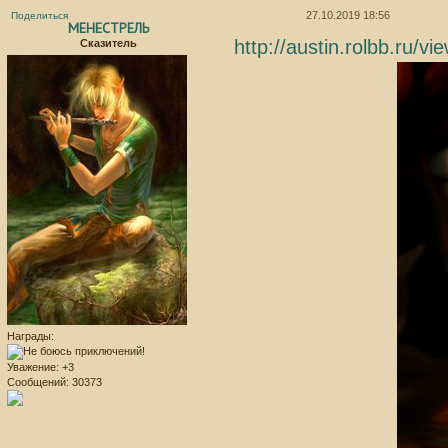
27.10.2019 18:56
Поделиться
МЕНЕСТРЕЛЬ
http://austin.rolbb.ru/
Сказитель
Награды:
Уважение:
+3
Сообщений:
30373