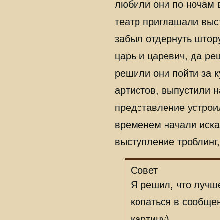
любили они по ночам в
театр приглашали выст
забыл отдернуть штору
царь и царевич, да ре
решили они пойти за к
артистов, выпустили н
представление устроил
временем начали искат
выступление троблинг,
Совет
Я решил, что лучш
копаться в сообще
картину)