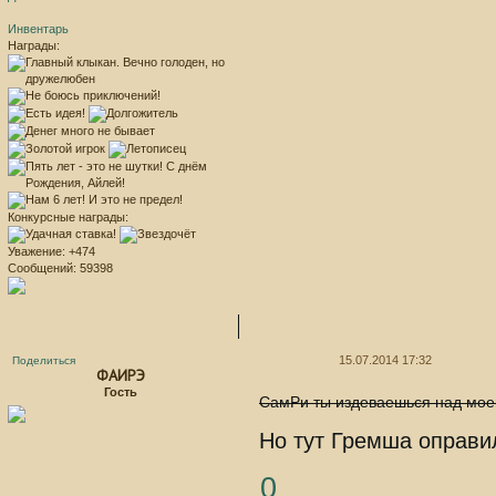
Инвентарь
Награды:
Конкурсные награды:
Уважение:
+474
Сообщений:
59398
15.07.2014 17:32
Поделиться
ФАИРЭ
Гость
СамРи ты издеваешься над мое
Но тут Гремша оправил
0