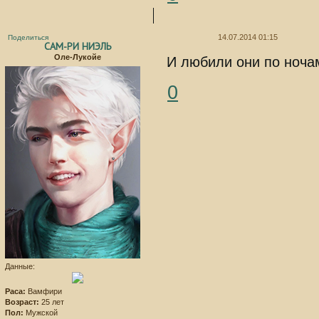
14.07.2014 01:15
Поделиться
САМ-РИ НИЭЛЬ
Оле-Лукойе
И любили они по ноча
0
Данные:
Раса:
Вамфири
Возраст:
25 лет
Пол:
Мужской