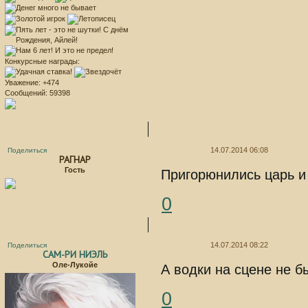
Конкурсные награды:
Уважение:
+474
Сообщений:
59398
14.07.2014 06:08
Поделиться
РАГНАР
Гость
Пригорюнились царь и 
0
14.07.2014 08:22
Поделиться
САМ-РИ НИЭЛЬ
Оле-Лукойе
А водки на сцене не б
0