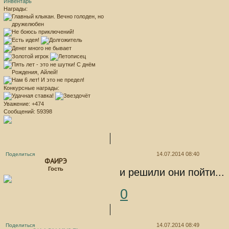
Инвентарь
Награды:
Конкурсные награды:
Уважение:
+474
Сообщений:
59398
14.07.2014 08:40
Поделиться
ФАИРЭ
Гость
и решили они пойти...
0
14.07.2014 08:49
Поделиться