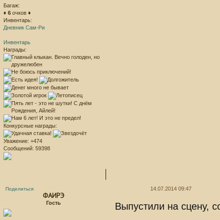
Багаж:
♦
6
очков ♦
Инвентарь:
Дневник Сам-Ри
Инвентарь
Награды:
Конкурсные награды:
Уважение:
+474
Сообщений:
59398
14.07.2014 09:47
Поделиться
ФАИРЭ
Гость
Выпустили на сцену, с