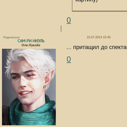
0
15.07.2014 15:45
Поделиться
САМ-РИ НИЭЛЬ
Оле-Лукойе
... притащил до спект
0