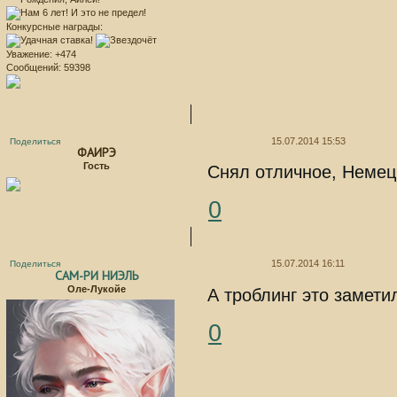
Конкурсные награды:
Уважение:
+474
Сообщений:
59398
15.07.2014 15:53
Поделиться
ФАИРЭ
Гость
Снял отличное, Немецк
0
15.07.2014 16:11
Поделиться
САМ-РИ НИЭЛЬ
Оле-Лукойе
А троблинг это замети
0