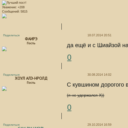
Уважение:
+208
Сообщений:
5815
18.07.2014 20:51
Поделиться
ФАИРЭ
Гость
да ещё и с Шиайзой на
0
30.08.2014 14:02
Поделиться
ХОУЛ АЛЭ-НРОЛД
Гость
С кувшином дорогого в
(я не удержался Х))
0
29.10.2014 16:59
Поделиться