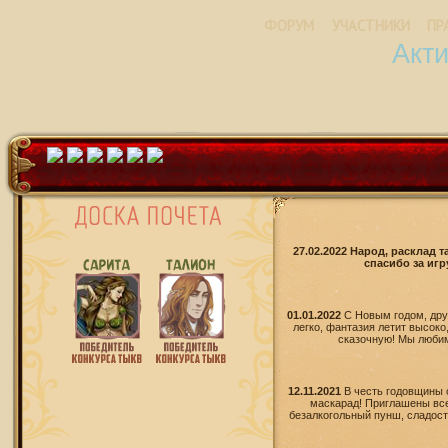
ФОРУМ
УЧАСТНИКИ
ПР
Акт
27.02.2022 Народ, расклад 
спасибо за игр
01.01.2022
С Новым годом, дру
легко, фантазия летит высоко
сказочную! Мы любим 
12.11.2021
В честь годовщины 
маскарад! Приглашены все
безалкогольный пунш, сладости