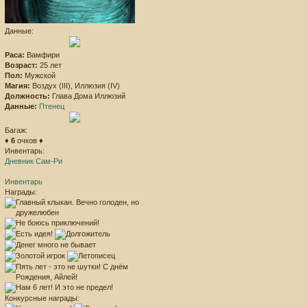
Данные:
Раса:
Вамфири
Возраст:
25 лет
Пол:
Мужской
Магия:
Воздух (III), Иллюзия (IV)
Должность:
Глава Дома Иллюзий
Данные:
Птенец
Багаж:
♦
6
очков ♦
Инвентарь:
Дневник Сам-Ри
Инвентарь
Награды:
Конкурсные награды: