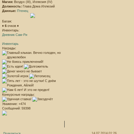
Магия:
Воздух (III), Иллюзия (IV)
Должность:
Глава Дома Иллюзий
Данные:
Птенец
Багаж:
♦
6
очков ♦
Инвентарь:
Дневник Сам-Ри
Инвентарь
Награды:
Конкурсные награды:
Уважение:
+474
Сообщений:
59398
14.07.2014 01:26
Поделиться