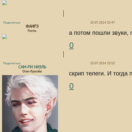
15.07.2014 15:47
Поделиться
ФАИРЭ
Гость
а потом пошли звуки, п
0
15.07.2014 15:52
Поделиться
САМ-РИ НИЭЛЬ
Оле-Лукойе
скрип телеги. И тогда 
0