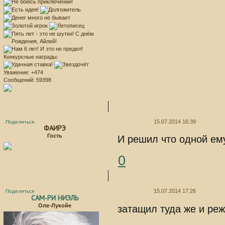
Конкурсные награды:
Уважение:
+474
Сообщений:
59398
15.07.2014 16:39
Поделиться
ФАИРЭ
Гость
И решил что одной ему
0
15.07.2014 17:26
Поделиться
САМ-РИ НИЭЛЬ
Оле-Лукойе
затащил туда же и ре