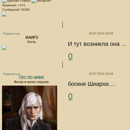
Уважение:
+474
Сообщений:
59398
18.07.2014 18:49
Поделиться
ФАИРЭ
Гость
И тут возникла она ...
0
18.07.2014 19:44
Поделиться
ТЕО ЛО-АМИС
Ветер в моих струнах
богиня Шиархи....
0