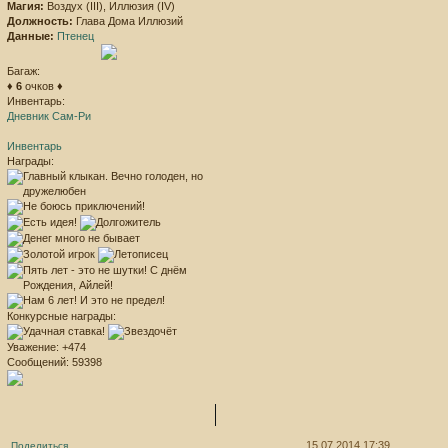
Магия:
Воздух (III), Иллюзия (IV)
Должность:
Глава Дома Иллюзий
Данные:
Птенец
Багаж:
♦
6
очков ♦
Инвентарь:
Дневник Сам-Ри
Инвентарь
Награды:
Конкурсные награды:
Уважение:
+474
Сообщений:
59398
15.07.2014 17:39
Поделиться