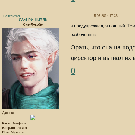
15.07.2014 17:36
Поделиться
САМ-РИ НИЭЛЬ
Оле-Лукойе
я предупреждал, я пошлый. Тем
озабоченный...
Орать, что она на по
директор и выгнал их в
0
Данные:
Раса:
Вамфири
Возраст:
25 лет
Пол:
Мужской