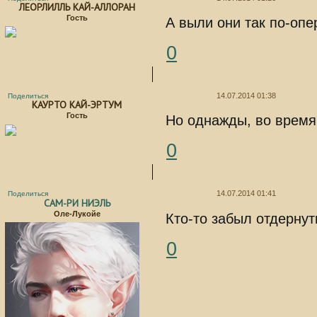
ЛЕОРЛИЛЛЬ КАЙ-АЛЛОРАН
Гость
А выли они так по-опе
0
14.07.2014 01:38
Поделиться
КАУРТО КАЙ-ЭРТУМ
Гость
Но однажды, во время
0
14.07.2014 01:41
Поделиться
САМ-РИ НИЭЛЬ
Оле-Лукойе
Кто-то забыл отдернут
0