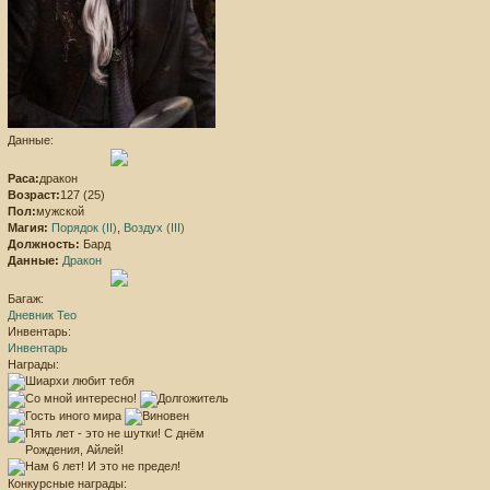
Данные:
Раса:
дракон
Возраст:
127 (25)
Пол:
мужской
Магия:
Порядок (II)
,
Воздух (III)
Должность:
Бард
Данные:
Дракон
Багаж:
Дневник Тео
Инвентарь:
Инвентарь
Награды:
Конкурсные награды: