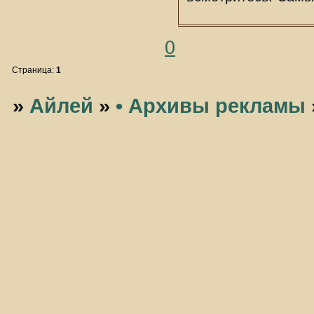
0
Страница:
1
»
Айлей
»
• Архивы рекламы