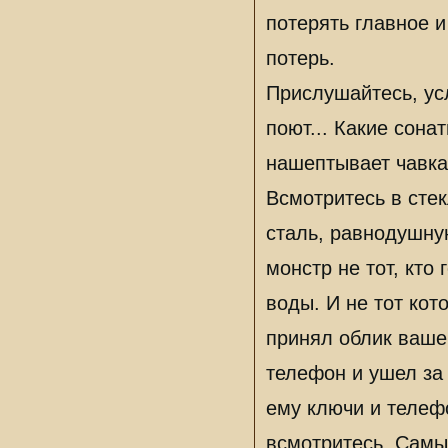
потерять главное и
потерь.
Прислушайтесь, ус
поют... Какие сона
нашептывает чавка
Всмотритесь в стек
сталь, равнодушну
монстр не тот, кто 
воды. И не тот кот
принял облик вашег
телефон и ушел за 
ему ключи и телеф
всмотритесь. Самы