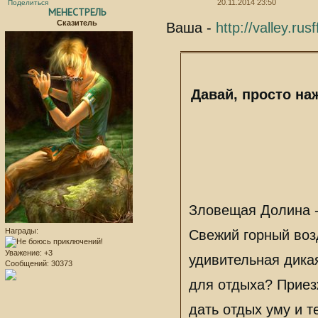
20.11.2014 23:50
Поделиться
МЕНЕСТРЕЛЬ
Сказитель
Ваша -
http://valley.r
Давай, просто на
Зловещая Долина -
Награды:
Свежий горный воз
Уважение:
+3
удивительная дика
Сообщений:
30373
для отдыха? Приез
дать отдых уму и т