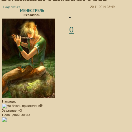
20.11.2014 23:49
Поделиться
МЕНЕСТРЕЛЬ
Сказитель
-
0
Награды:
Уважение:
+3
Сообщений:
30373