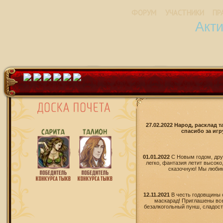
ФОРУМ
УЧАСТНИКИ
ПР
Акт
27.02.2022 Народ, расклад 
спасибо за игр
01.01.2022
С Новым годом, дру
легко, фантазия летит высоко
сказочную! Мы любим 
12.11.2021
В честь годовщины 
маскарад! Приглашены все
безалкогольный пунш, сладости