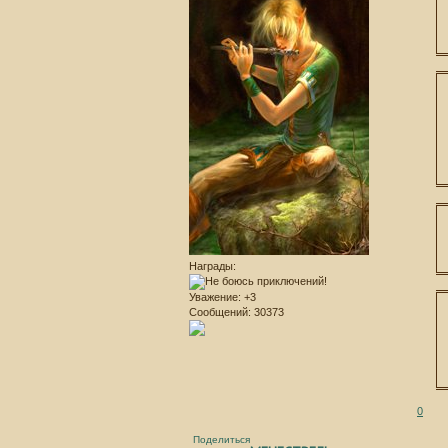
Награды:
Уважение:
+3
Сообщений:
30373
0
Поделиться