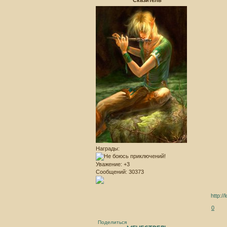
Награды:
Уважение:
+3
Сообщений:
30373
http:/
0
Поделиться