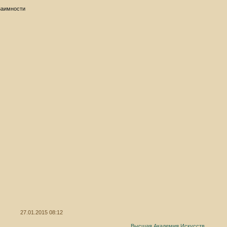
заимности
27.01.2015 08:12
Высшая Академия Искусств