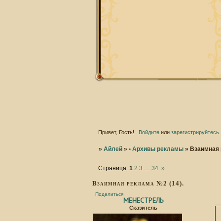
Привет, Гость!
Войдите
или
зарегистрируйтесь
.
»
Айлей
»
• Архивы рекламы
»
Взаимная 
Страница:
1
2
3
…
34
»
Взаимная реклама №2 (14).
Поделиться
МЕНЕСТРЕЛЬ
Сказитель