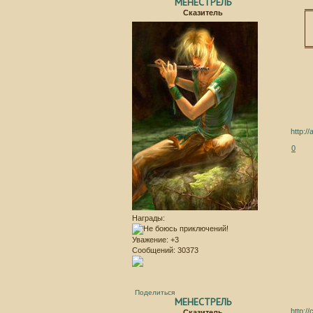
МЕНЕСТРЕЛЬ
Сказитель
http:/
0
Награды:
Уважение:
+3
Сообщений:
30373
Поделиться
МЕНЕСТРЕЛЬ
http:/
Сказитель