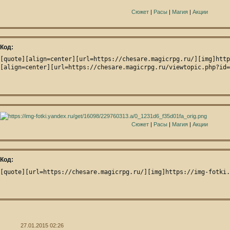
Сюжет
|
Расы
|
Магия
|
Акции
Код:
[quote][align=center][url=https://chesare.magicrpg.ru/][img]http
[align=center][url=https://chesare.magicrpg.ru/viewtopic.php?id=
Сюжет
|
Расы
|
Магия
|
Акции
Код:
[quote][url=https://chesare.magicrpg.ru/][img]https://img-fotki.
27.01.2015 02:26