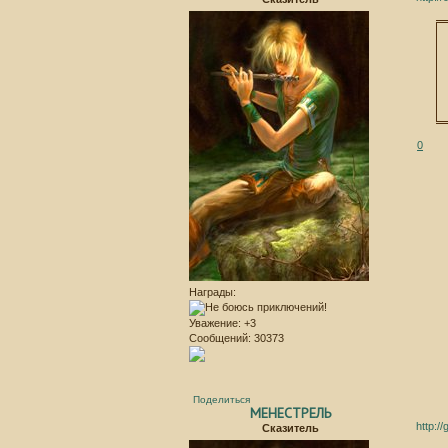
0
Награды:
Уважение:
+3
Сообщений:
30373
Поделиться
МЕНЕСТРЕЛЬ
http:/
Сказитель