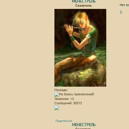
МЕНЕСТРЕЛЬ
Нет в
Сказитель
0
Награды:
Уважение:
+3
Сообщений:
30373
Поделиться
МЕНЕСТРЕЛЬ
Сказитель