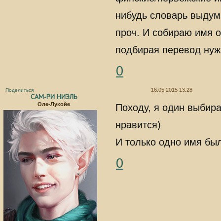
нибудь словарь выдума
проч. И собираю имя 
подбирая перевод нужн
0
16.05.2015 13:28
Поделиться
САМ-РИ НИЭЛЬ
Оле-Лукойе
Походу, я один выбира
нравится)
И только одно имя бы
0