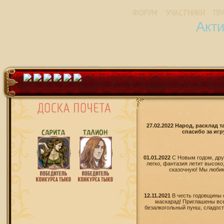
ФОРУМ
УЧАСТНИКИ
ПР
Акт
27.02.2022 Народ, расклад 
спасибо за игр
01.01.2022
С Новым годом, дру
легко, фантазия летит высоко
сказочную! Мы любим 
12.11.2021
В честь годовщины 
маскарад! Приглашены все
безалкогольный пунш, сладости