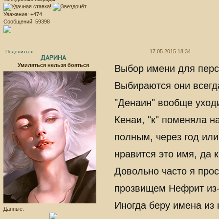
Уважение:
+474
Сообщений:
59398
17.05.2015 18:34
Поделиться
ДАРИНА
Умиляться нельзя бояться
Выбор имени для перс
Выбираются они всегд
"Денаин" вообще уход
Кенаи, "к" поменяла н
полным, через год или
нравится это имя, да 
Довольно часто я прос
прозвищем Нефрит из-з
Иногда беру имена из 
Данные: