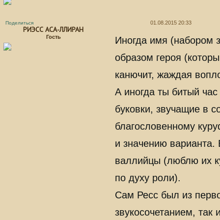
01.08.2015 20:33
Поделиться
РИЭСС АСА-ЛЛИРАН
Гость
Иногда имя (набором з
образом героя (которы
канючит, жаждая вопл
А иногда ты битый час
буковки, звучащие в с
благословенному куруф
и значению варианта. 
валлийцы (люблю их ку
по духу роли).
Сам Ресс был из перв
звукосочетанием, так и