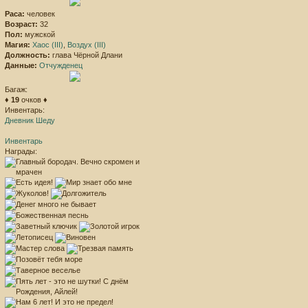
Раса:
человек
Возраст:
32
Пол:
мужской
Магия:
Хаос (III)
,
Воздух (III)
Должность:
глава Чёрной Длани
Данные:
Отчужденец
Багаж:
♦
19
очков ♦
Инвентарь:
Дневник Шеду
Инвентарь
Награды: