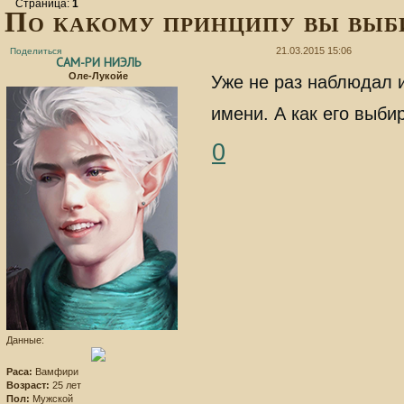
Страница:
1
По какому принципу вы выб
21.03.2015 15:06
Поделиться
САМ-РИ НИЭЛЬ
Оле-Лукойе
Уже не раз наблюдал 
имени. А как его выби
0
Данные:
Раса:
Вамфири
Возраст:
25 лет
Пол:
Мужской