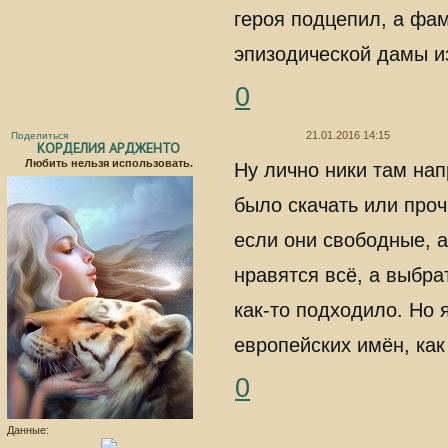
героя подцепил, а фам
эпизодической дамы и
0
21.01.2016 14:15
Поделиться
КОРДЕЛИЯ АРДЖЕНТО
Любить нельзя использовать.
Ну лично ники там на
было скачать или проч
если они свободные, а
нравятся всё, а выбра
как-то подходило. Но 
европейских имён, как
0
Данные: