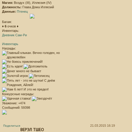
Магия:
Воздух (III), Иллюзия (IV)
Должность:
Глава Дома Иллюзий
Данные:
Птенец
Багаж:
♦
6
очков ♦
Инвентарь:
Дневник Сам-Ри
Инвентарь
Награды:
Конкурсные награды:
Уважение:
+474
Сообщений:
59398
21.03.2015 16:19
Поделиться
ВЕРЭЛ ТШЕО