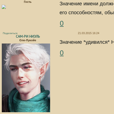
Гость
Значение имени должн
его способностям, обы
0
21.03.2015 16:24
Поделиться
САМ-РИ НИЭЛЬ
Оле-Лукойе
Значение *удивился* Н
0