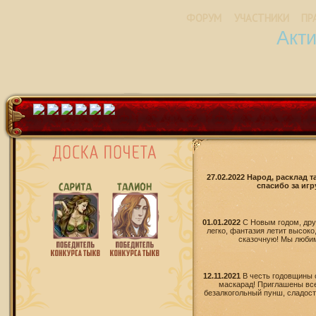
ФОРУМ
УЧАСТНИКИ
ПР
Акт
27.02.2022 Народ, расклад 
спасибо за игр
01.01.2022
С Новым годом, дру
легко, фантазия летит высоко
сказочную! Мы любим 
12.11.2021
В честь годовщины 
маскарад! Приглашены все
безалкогольный пунш, сладости