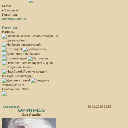
Багаж:
♦
6
очков ♦
Инвентарь:
Дневник Сам-Ри
Инвентарь
Награды:
Конкурсные награды:
Уважение:
+474
Сообщений:
59398
29.01.2016 19:56
Поделиться
САМ-РИ НИЭЛЬ
Оле-Лукойе