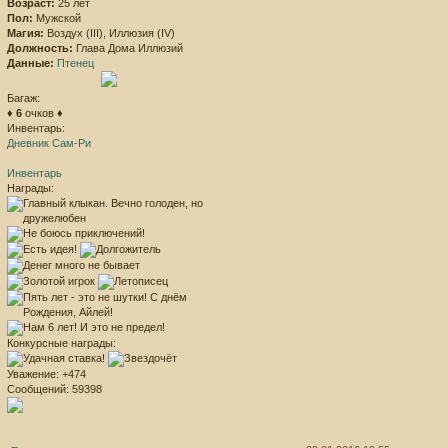
Возраст:
25 лет
Пол:
Мужской
Магия:
Воздух (III), Иллюзия (IV)
Должность:
Глава Дома Иллюзий
Данные:
Птенец
Багаж:
♦
6
очков ♦
Инвентарь:
Дневник Сам-Ри
Инвентарь
Награды:
Конкурсные награды:
Уважение:
+474
Сообщений:
59398