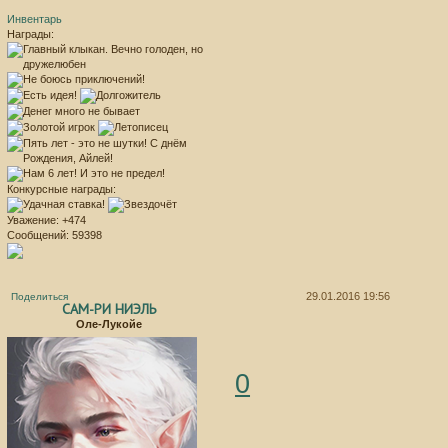
Инвентарь
Награды:
Конкурсные награды:
Уважение:
+474
Сообщений:
59398
29.01.2016 19:56
Поделиться
САМ-РИ НИЭЛЬ
Оле-Лукойе
0