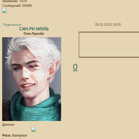
Уважение:
+474
Сообщений:
59398
29.01.2016 19:55
Поделиться
САМ-РИ НИЭЛЬ
Оле-Лукойе
0
Данные:
Раса:
Вамфири