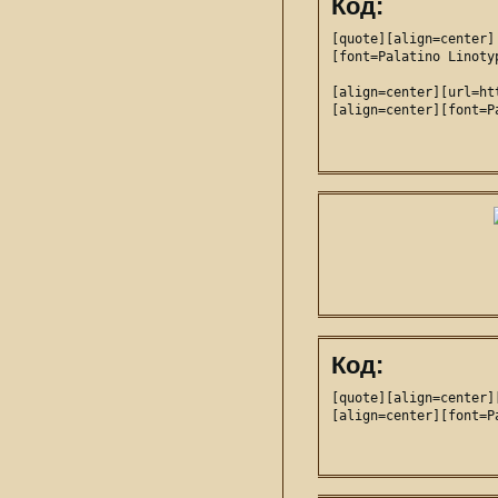
Код:
[quote][align=center]

[font=Palatino Linoty
[align=center][url=ht
[align=center][font=P
Код:
[quote][align=center]
[align=center][font=P