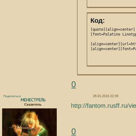
Код:
[quote][align=center]

[font=Palatino Linoty
[align=center][url=ht
[align=center][font=P
0
28.01.2016 22:39
Поделиться
МЕНЕСТРЕЛЬ
http://fantom.rusff.ru/
Сказитель
0