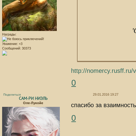
'
Награды:
Уважение:
+3
Сообщений:
30373
http://nomercy.rusff.ru
0
29.01.2016 19:27
Поделиться
САМ-РИ НИЭЛЬ
Оле-Лукойе
спасибо за взаимност
0