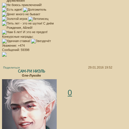
Конкурсные награды:
Уважение:
+474
Сообщений:
59398
29.01.2016 19:52
Поделиться
САМ-РИ НИЭЛЬ
Оле-Лукойе
0