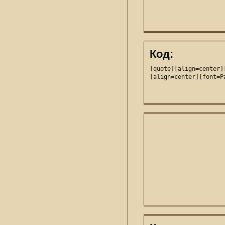
Код:
[quote][align=center]
[align=center][font=P