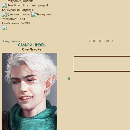
Конкурсные награды:
Уважение:
+474
Сообщений:
59398
29.01.2016 19:57
Поделиться
САМ-РИ НИЭЛЬ
Оле-Лукойе
0