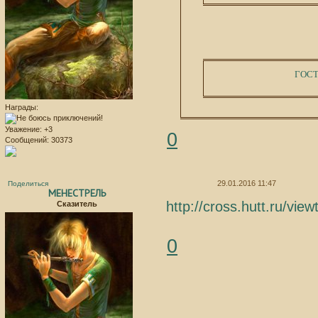
ГОСТ
Награды:
Уважение:
+3
0
Сообщений:
30373
29.01.2016 11:47
Поделиться
МЕНЕСТРЕЛЬ
http://cross.hutt.ru/vi
Сказитель
0