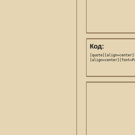
Код:
[quote][align=center]
[align=center][font=P