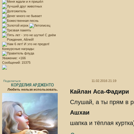
Конкурсные награды:
Уважение:
+166
Сообщений:
15375
11.02.2016 21:19
Поделиться
КОРДЕЛИЯ АРДЖЕНТО
Любить нельзя использовать.
Кайлан Аса-Фадири
Слушай, а ты прям в р
Ашхаи
шапка и тёплая куртка