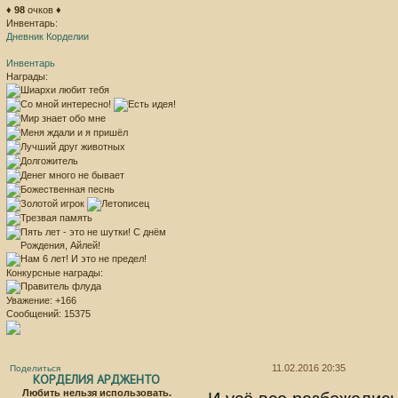
♦
98
очков ♦
Инвентарь:
Дневник Корделии
Инвентарь
Награды:
Конкурсные награды:
Уважение:
+166
Сообщений:
15375
11.02.2016 20:35
Поделиться
КОРДЕЛИЯ АРДЖЕНТО
Любить нельзя использовать.