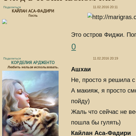
11.02.2016 20:11
Поделиться
КАЙЛАН АСА-ФАДИРИ
Гость
Это остров Фиджи. Пог
0
11.02.2016 20:19
Поделиться
КОРДЕЛИЯ АРДЖЕНТО
Любить нельзя использовать.
Ашхаи
Не, просто я решила с
А макияж, я просто см
пойду)
Жаль что сейчас не ве
пошла бы гулять)
Кайлан Аса-Фадири