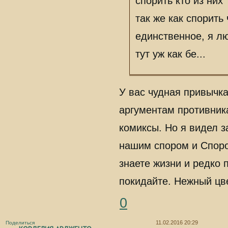
спорить кто из них
так же как спорить
единственное, я л
тут уж как бе...
У вас чудная привычка
аргументам противник
комиксы. Но я видел з
нашим спором и Спором
знаете жизни и редко 
покидайте. Нежный цве
0
11.02.2016 20:29
Поделиться