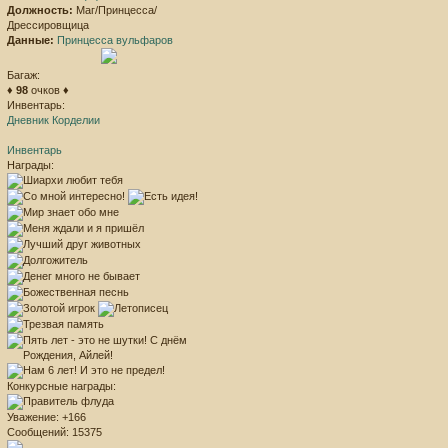
Должность:
Маг/Принцесса/
Дрессировщица
Данные:
Принцесса вульфаров
Багаж:
♦
98
очков ♦
Инвентарь:
Дневник Корделии
Инвентарь
Награды:
Конкурсные награды:
Уважение:
+166
Сообщений:
15375