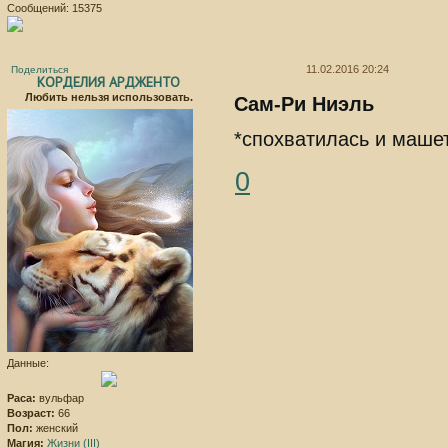
Сообщений:
15375
11.02.2016 20:24
Поделиться
КОРДЕЛИЯ АРДЖЕНТО
Любить нельзя использовать.
Сам-Ри Ниэль
*спохватилась и машет
0
Данные:
Раса:
вульфар
Возраст:
66
Пол:
женский
Магия:
Жизни (III)