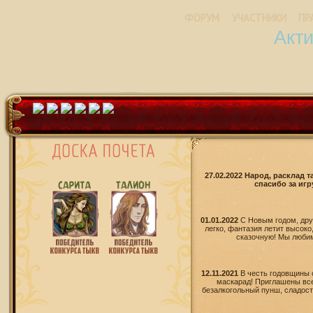
ФОРУМ
УЧАСТНИКИ
ПР
Акт
27.02.2022 Народ, расклад 
спасибо за игр
01.01.2022
С Новым годом, дру
легко, фантазия летит высоко
сказочную! Мы любим 
12.11.2021
В честь годовщины 
маскарад! Приглашены все
безалкогольный пунш, сладости