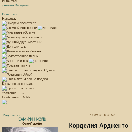
Инвентарь:
Дневник Корделии
Инвентарь
Награды:
Конкурсные награды:
Уважение:
+166
Сообщений:
15375
11.02.2016 20:52
Поделиться
САМ-РИ НИЭЛЬ
Оле-Лукойе
Корделия Ардженто