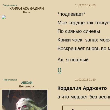
11.02.2016 21:09
Поделиться
КАЙЛАН АСА-ФАДИРИ
Гость
*подпевает*
Мое сердце так тоскуе
По сиянью синевы
Крики чаек, запах мор
Воскрешает вновь во м
Ах, я пошлый
0
11.02.2016 21:10
Поделиться
АШХАИ
Бог смерти
Корделия Ардженто
а что мешает без весн