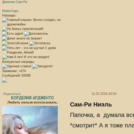
Дневник Сам-Ри
Инвентарь
Награды:
Конкурсные награды:
Уважение:
+474
Сообщений:
59398
11.02.2016 20:54
Поделиться
КОРДЕЛИЯ АРДЖЕНТО
Любить нельзя использовать.
Сам-Ри Ниэль
Папочка, а думала вс
*смотрит* А я тоже пл