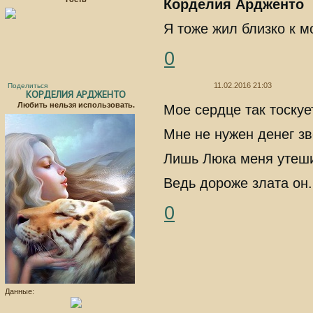
Корделия Ардженто
Я тоже жил близко к мо
0
11.02.2016 21:03
Поделиться
КОРДЕЛИЯ АРДЖЕНТО
Любить нельзя использовать.
Мое сердце так тоскуе
Мне не нужен денег з
Лишь Люка меня утеши
Ведь дороже злата он.
0
Данные: