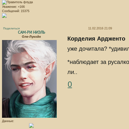
Уважение:
+166
Сообщений:
15375
11.02.2016 21:09
Поделиться
САМ-РИ НИЭЛЬ
Оле-Лукойе
Корделия Ардженто
уже дочитала? *удивил
*наблюдает за русалко
ли..
0
Данные: