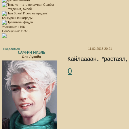
Конкурсные награды:
Уважение:
+166
Сообщений:
15375
11.02.2016 20:21
Поделиться
САМ-РИ НИЭЛЬ
Оле-Лукойе
Кайлаааан.. *растаял,
0