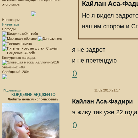
Кайлан Аса-Фади
этого мира.
Но я видел задрото
Инвентарь:
Инвентарь
нашим спором и Сп
Награды:
я не задрот
Конкурсные награды:
и не претендую
Уважение:
+89
0
Сообщений:
2004
11.02.2016 21:17
Поделиться
КОРДЕЛИЯ АРДЖЕНТО
Любить нельзя использовать.
Кайлан Аса-Фадири
я живу так уже 22 года
0