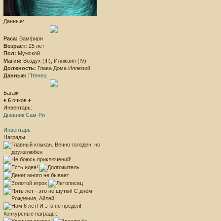
Данные:
Раса:
Вамфири
Возраст:
25 лет
Пол:
Мужской
Магия:
Воздух (III), Иллюзия (IV)
Должность:
Глава Дома Иллюзий
Данные:
Птенец
Багаж:
♦
6
очков ♦
Инвентарь:
Дневник Сам-Ри
Инвентарь
Награды:
Конкурсные награды: