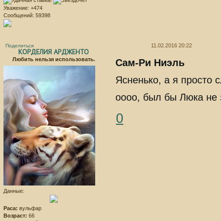
Уважение:
+474
Сообщений:
59398
11.02.2016 20:22
Поделиться
КОРДЕЛИЯ АРДЖЕНТО
Любить нельзя использовать.
Сам-Ри Ниэль
Ясненько, а я просто 
оооо, был бы Люка не з
0
Данные:
Раса:
вульфар
Возраст:
66