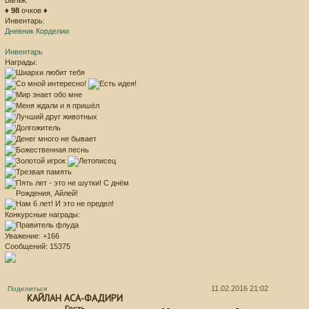
Багаж:
♦
98
очков ♦
Инвентарь:
Дневник Корделии
Инвентарь
Награды:
Конкурсные награды:
Уважение:
+166
Сообщений:
15375
11.02.2016 21:02
Поделиться
КАЙЛАН АСА-ФАДИРИ
Гость