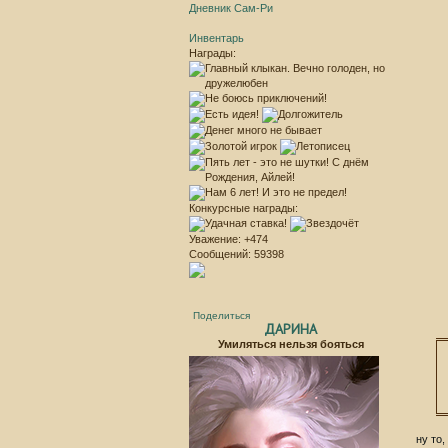
Дневник Сам-Ри
Инвентарь
Награды:
Конкурсные награды:
Уважение:
+474
Сообщений:
59398
Поделиться
ДАРИНА
Умиляться нельзя бояться
ну то,