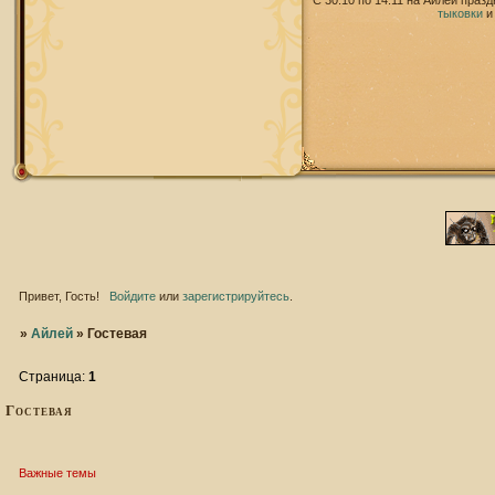
С 30.10 по 14.11 на Айлей праз
тыковки
Привет, Гость!
Войдите
или
зарегистрируйтесь
.
»
Айлей
»
Гостевая
Страница:
1
Гостевая
Важные темы