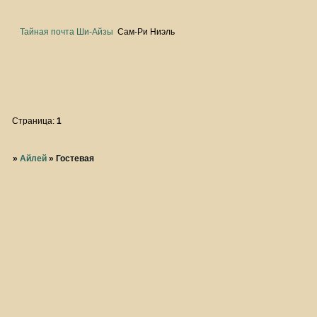
Тайная почта Ши-Айзы
Сам-Ри Ниэль
Страница:
1
»
Айлей
»
Гостевая