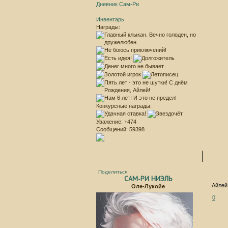
Дневник Сам-Ри
Инвентарь
Награды:
Конкурсные награды:
Уважение:
+474
Сообщений:
59398
Поделиться
САМ-РИ НИЭЛЬ
Айлей
Оле-Лукойе
0