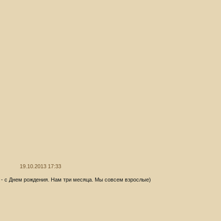
19.10.2013 17:33
 - с Днем рождения. Нам три месяца. Мы совсем взрослые)