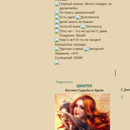
Конкурсные награды:
Уважение:
+474
Сообщений:
59398
Поделиться
ШИАРХИ
С Дне
Богиня Судьбы и Удачи
0