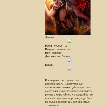
Данные:
Раса:
неизвестна
Возраст:
неизвестен
Пол:
женский
Должность:
богиня
Багаж:
Все параметры стремятся к
бесконечности. Божественных
существ невозможно убить простым
смертным, у них безграничная власть
и сила в мире Айлей. Но каждый из них
призван служить смертным, ведь боги
не только всемогущи, они хранители
этого мира.