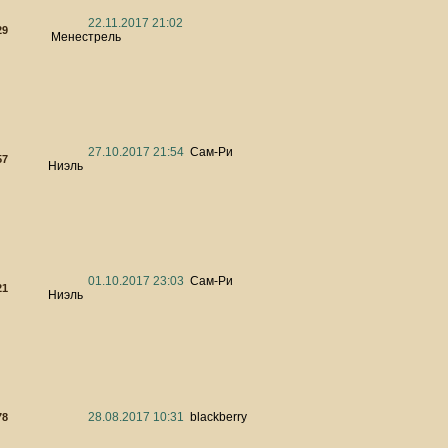
22.11.2017 21:02
29
Менестрель
27.10.2017 21:54
Сам-Ри
57
Ниэль
01.10.2017 23:03
Сам-Ри
21
Ниэль
28.08.2017 10:31
blackberry
78