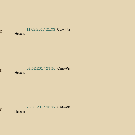
11.02.2017 21:33
Сам-Ри
52
Ниэль
02.02.2017 23:26
Сам-Ри
3
Ниэль
25.01.2017 20:32
Сам-Ри
7
Ниэль