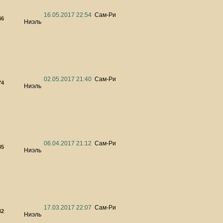
16.05.2017 22:54
Сам-Ри
46
Ниэль
02.05.2017 21:40
Сам-Ри
74
Ниэль
06.04.2017 21:12
Сам-Ри
85
Ниэль
17.03.2017 22:07
Сам-Ри
32
Ниэль