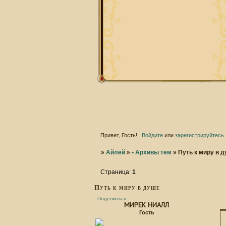
Привет, Гость!
Войдите
или
зарегистрируйтесь
.
»
Айлей
»
• Архивы тем
»
Путь к миру в 
Страница:
1
Путь к миру в душе
Поделиться
МИРЕК НИАЛЛ
Гость