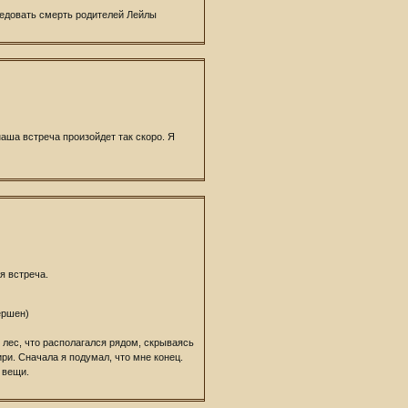
ледовать смерть родителей Лейлы
наша встреча произойдет так скоро. Я
я встреча.
ершен)
лес, что располагался рядом, скрываясь
и. Сначала я подумал, что мне конец.
 вещи.