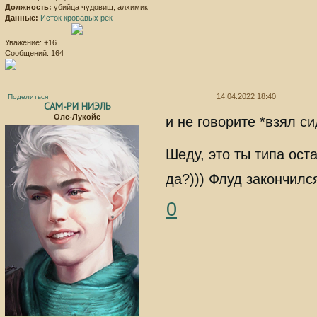
Должность:
убийца чудовищ, алхимик
Данные:
Исток кровавых рек
Уважение:
+16
Сообщений:
164
14.04.2022 18:40
Поделиться
САМ-РИ НИЭЛЬ
Оле-Лукойе
и не говорите *взял си
Шеду, это ты типа ос
да?))) Флуд закончился
0