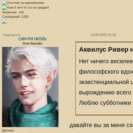
Уважение:
+66
Сообщений:
1283
14.04.2022 21:18
Поделиться
САМ-РИ НИЭЛЬ
Оле-Лукойе
Аквилус Ривер н
Нет ничего веселе
философского вдох
экзестенциальной 
вырождению всего ж
Люблю субботники
давайте вы за меня сх
Данные: