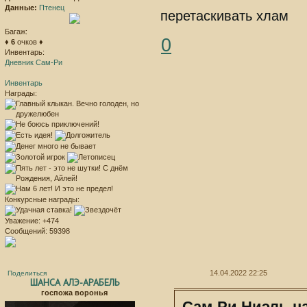
Данные:
Птенец
перетаскивать хлам
Багаж:
0
♦
6
очков ♦
Инвентарь:
Дневник Сам-Ри
Инвентарь
Награды:
Конкурсные награды:
Уважение:
+474
Сообщений:
59398
14.04.2022 22:25
Поделиться
ШАНСА АЛЭ-АРАБЕЛЬ
госпожа воронья
Сам-Ри Ниэль на