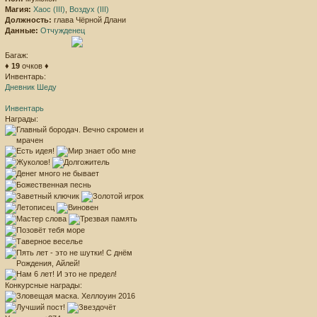
Магия:
Хаос (III)
,
Воздух (III)
Должность:
глава Чёрной Длани
Данные:
Отчужденец
Багаж:
♦
19
очков ♦
Инвентарь:
Дневник Шеду
Инвентарь
Награды:
Конкурсные награды: