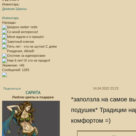
Инвентарь:
Дневник Шансы
Инвентарь
Награды:
Уважение:
+66
Сообщений:
1283
14.04.2022 23:23
Поделиться
САРИТА
Люблю цветы и подарки
*заползла на самое в
подушек* Традиции на
комфортом =)