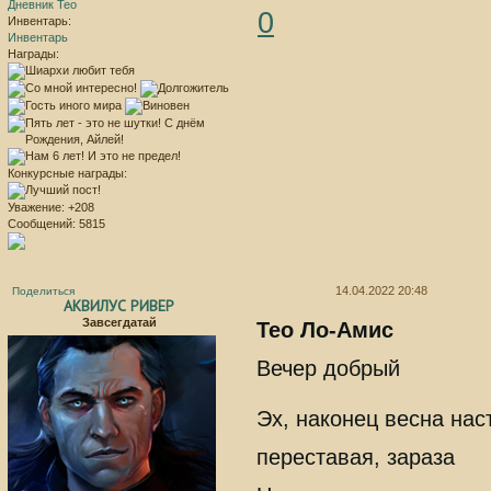
Дневник Тео
0
Инвентарь:
Инвентарь
Награды:
Конкурсные награды:
Уважение:
+208
Сообщений:
5815
14.04.2022 20:48
Поделиться
АКВИЛУС РИВЕР
Завсегдатай
Тео Ло-Амис
Вечер добрый
Эх, наконец весна нас
переставая, зараза