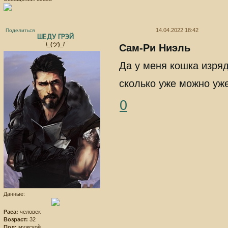
14.04.2022 18:42
Поделиться
ШЕДУ ГРЭЙ
¯\_(ツ)_/¯
Сам-Ри Ниэль
Да у меня кошка изряд
сколько уже можно уже
0
Данные:
Раса:
человек
Возраст:
32
Пол:
мужской