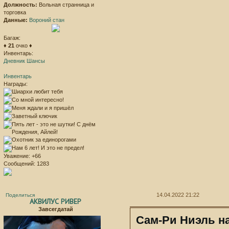
Должность:
Вольная странница и
торговка
Данные:
Вороний стан
Багаж:
♦
21
очко ♦
Инвентарь:
Дневник Шансы
Инвентарь
Награды:
Уважение:
+66
Сообщений:
1283
14.04.2022 21:22
Поделиться
АКВИЛУС РИВЕР
Завсегдатай
Сам-Ри Ниэль на