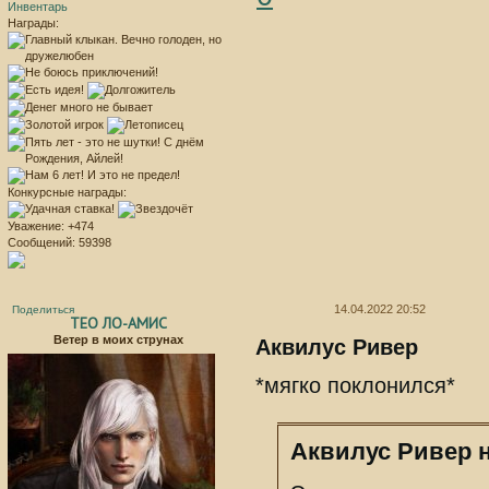
Инвентарь
Награды:
Конкурсные награды:
Уважение:
+474
Сообщений:
59398
14.04.2022 20:52
Поделиться
ТЕО ЛО-АМИС
Ветер в моих струнах
Аквилус Ривер
*мягко поклонился*
Аквилус Ривер н