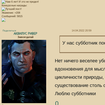
Конкурсные награды:
Уважение:
+208
Сообщений:
5815
14.04.2022 20:59
Поделиться
АКВИЛУС РИВЕР
Завсегдатай
У нас субботник по
Нет ничего веселее у
вдохновения для мысл
цикличности природы,
существование столь с
Люблю субботники
0