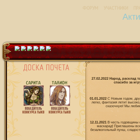
ФОРУМ
УЧАСТНИКИ
ПР
Акт
27.02.2022 Народ, расклад 
спасибо за игр
01.01.2022
С Новым годом, дру
легко, фантазия летит высоко
сказочную! Мы любим 
12.11.2021
В честь годовщины 
маскарад! Приглашены все
безалкогольный пунш, сладости