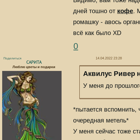
Видимо, вам тоже над
дней тошно от
кофе
. 
ромашку - авось орган
всё как было XD
0
14.04.2022 23:28
Поделиться
САРИТА
Люблю цветы и подарки
Аквилус Ривер н
У меня до прошлог
*пытается вспомнить, 
очередная метель*
У меня сейчас тоже ст