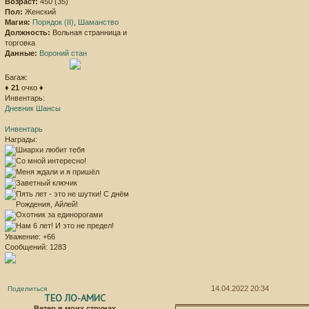
Возраст:
450 (35)
Пол:
Женский
Магия:
Порядок (II)
,
Шаманство
Должность:
Вольная странница и
торговка
Данные:
Вороний стан
Багаж:
♦
21
очко ♦
Инвентарь:
Дневник Шансы
Инвентарь
Награды:
Уважение:
+66
Сообщений:
1283
14.04.2022 20:34
Поделиться
ТЕО ЛО-АМИС
Ветер в моих струнах