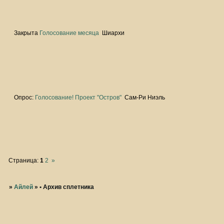
Закрыта
Голосование месяца
Шиархи
Опрос:
Голосование! Проект "Остров"
Сам-Ри Ниэль
Страница:
1
2
»
»
Айлей
»
• Архив сплетника