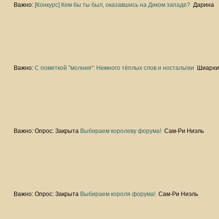
Важно:
[Конкурс] Кем бы ты был, оказавшись на Диком западе?
Дарина
Важно:
С пометкой "молния": Немного тёплых слов и ностальгии
Шиарх
Важно:
Опрос:
Закрыта
Выбираем королеву форума!
Сам-Ри Ниэль
Важно:
Опрос:
Закрыта
Выбираем короля форума!
Сам-Ри Ниэль