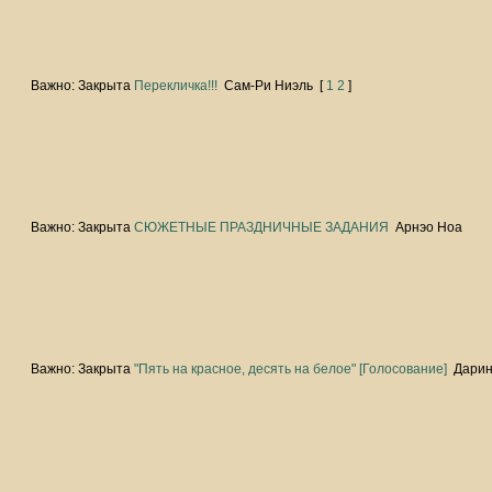
Важно:
Закрыта
Перекличка!!!
Сам-Ри Ниэль
[
1
2
]
Важно:
Закрыта
СЮЖЕТНЫЕ ПРАЗДНИЧНЫЕ ЗАДАНИЯ
Арнэо Ноа
Важно:
Закрыта
"Пять на красное, десять на белое" [Голосование]
Дари