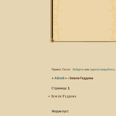
Привет, Гость!
Войдите
или
зарегистрируйтесь
.
»
Айлей
»
• Земли Геддона
Страница:
1
• Земли Геддона
Форум пуст.