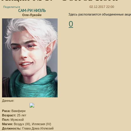
02.12.2017 22:00
Поделиться
САМ-РИ НИЭЛЬ
Здесь располагаются объединенные акци
Оле-Лукойе
0
Данные:
Раса:
Вамфири
Возраст:
25 лет
Пол:
Мужской
Магия:
Воздух (III), Иллюзия (IV)
Должность:
Глава Дома Иллюзий