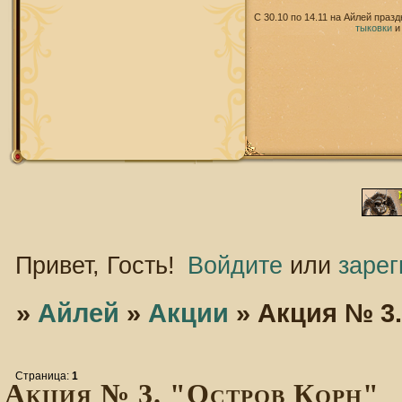
С 30.10 по 14.11 на Айлей праз
тыковки
Привет, Гость!
Войдите
или
зарег
»
Айлей
»
Акции
»
Акция № 3.
Страница:
1
Акция № 3. "Остров Корн"