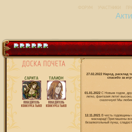
ФОРУМ
УЧАСТНИКИ
ПР
Акт
27.02.2022 Народ, расклад 
спасибо за игр
01.01.2022
С Новым годом, дру
легко, фантазия летит высоко
сказочную! Мы любим 
12.11.2021
В честь годовщины 
маскарад! Приглашены все
безалкогольный пунш, сладости