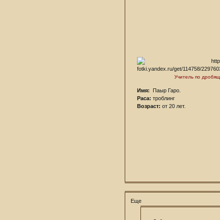
Учитель по дробя
Имя:
Паыр Гаро.
Раса:
троблинг
Возраст:
от 20 лет.
Еще