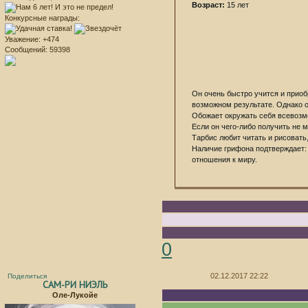
Возраст:
15 лет
Конкурсные награды:
Уважение:
+474
Сообщений:
59398
Он очень быстро учится и приоб
возможном результате. Однако о
Обожает окружать себя всевозм
Если он чего-либо получить не 
Тарбис любит читать и рисовать
Наличие грифона подтверждает: 
отношения к миру.
0
02.12.2017 22:22
Поделиться
САМ-РИ НИЭЛЬ
Оле-Лукойе