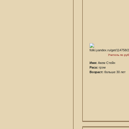
Учитель по ру
Имя:
Акем Стейн
Раса:
грэм
Возраст:
больше 30 лет