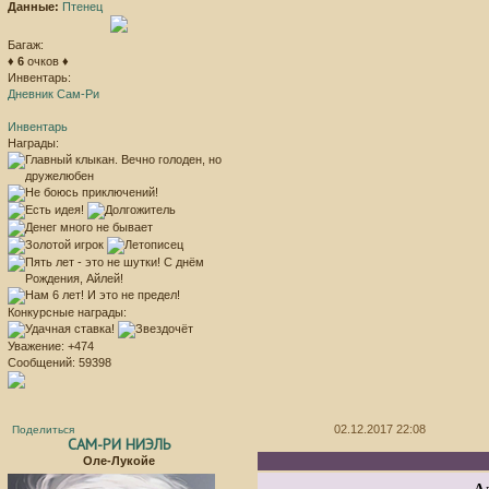
Данные:
Птенец
Багаж:
♦
6
очков ♦
Инвентарь:
Дневник Сам-Ри
Инвентарь
Награды:
Конкурсные награды:
Уважение:
+474
Сообщений:
59398
02.12.2017 22:08
Поделиться
САМ-РИ НИЭЛЬ
Оле-Лукойе