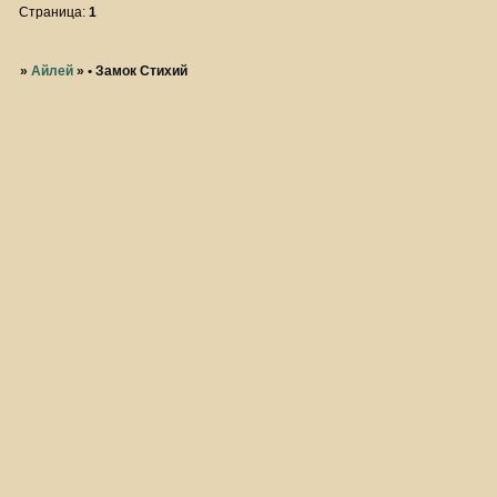
Страница:
1
»
Айлей
»
• Замок Стихий