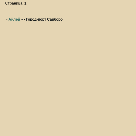
Страница:
1
»
Айлей
»
• Город-порт Сарборо