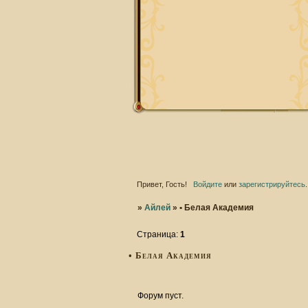
Привет, Гость!
Войдите
или
зарегистрируйтесь
.
»
Айлей
»
• Белая Академия
Страница:
1
• Белая Академия
Форум пуст.