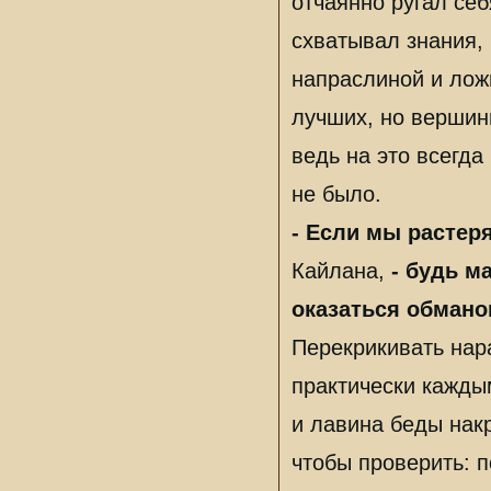
отчаянно ругал себ
схватывал знания,
напраслиной и лож
лучших, но вершин
ведь на это всегда
не было.
- Если мы растер
Кайлана,
- будь м
оказаться обмано
Перекрикивать нар
практически кажды
и лавина беды нак
чтобы проверить: п