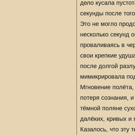
дело кусала пусто
секунды после того
Это не могло продо
несколько секунд 
проваливаясь в че
свои крепкие удуш
после долгой разлу
мимикрировала под
Мгновение полёта, 
потеря сознания, 
тёмной поляне сух
далёких, кривых и 
Казалось, что эту 