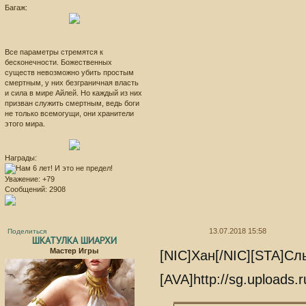
Багаж:
Все параметры стремятся к
бесконечности. Божественных
существ невозможно убить простым
смертным, у них безграничная власть
и сила в мире Айлей. Но каждый из них
призван служить смертным, ведь боги
не только всемогущи, они хранители
этого мира.
Награды:
Уважение:
+79
Сообщений:
2908
13.07.2018 15:58
Поделиться
ШКАТУЛКА ШИАРХИ
Мастер Игры
[NIC]Хан[/NIC][STA]С
[AVA]http://sg.uploads.