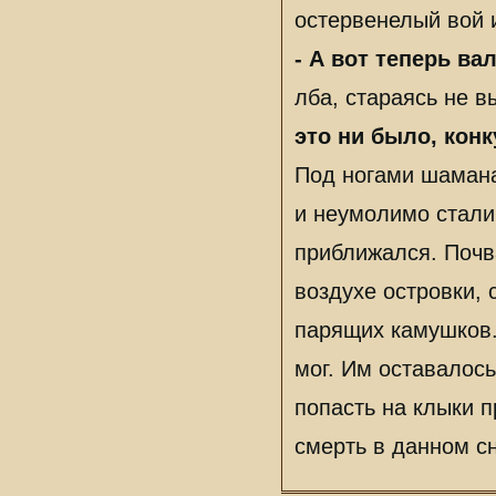
остервенелый вой 
- А вот теперь ва
лба, стараясь не в
это ни было, конк
Под ногами шамана 
и неумолимо стали
приближался. Почв
воздухе островки,
парящих камушков.
мог. Им оставалось
попасть на клыки п
смерть в данном сн