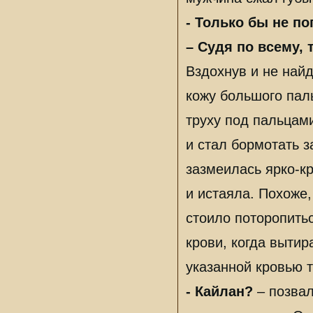
- Только бы не по
– Судя по всему,
Вздохнув и не най
кожу большого пал
труху под пальцами
и стал бормотать 
зазмеилась ярко-к
и истаяла. Похоже,
стоило поторопить
крови, когда выти
указанной кровью т
- Кайлан?
– позвал