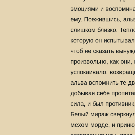
эмоциями и воспомина
ему. Поежившись, альв
слишком близко. Тепл
которую он испытывал
чтоб не сказать вынуж
произвольно, как они, 
успокаивало, возвращ
альва вспомнить те дв
добывая себе пропита
сила, и был противник
Белый мираж сверкнул
мехом морде, и приню