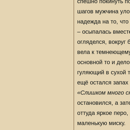
спешно покинуть по
шагов мужчина улов
надежда на то, что
– осыпалась вмест
огляделся, вокруг
вела к темнеющему
основной то и дело
гуляющий в сухой 
ещё остался запах 
«Слишком много с
остановился, а зат
оттуда яркое перо,
маленькую миску.