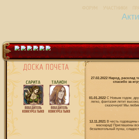
ФОРУМ
УЧАСТНИКИ
ПР
Акт
27.02.2022 Народ, расклад 
спасибо за игр
01.01.2022
С Новым годом, дру
легко, фантазия летит высоко
сказочную! Мы любим 
12.11.2021
В честь годовщины 
маскарад! Приглашены все
безалкогольный пунш, сладости