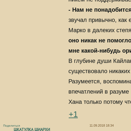
- Нам не понадобится
звучал привычно, как 
Марко в далеких степ
оно никак не помогло
мне какой-нибудь ор
В глубине души Кайлан
существовало никаких
Разумеется, воспомин
впечатлений в разуме 
Хана только потому чт
+1
11.09.2018 18:34
Поделиться
ШКАТУЛКА ШИАРХИ