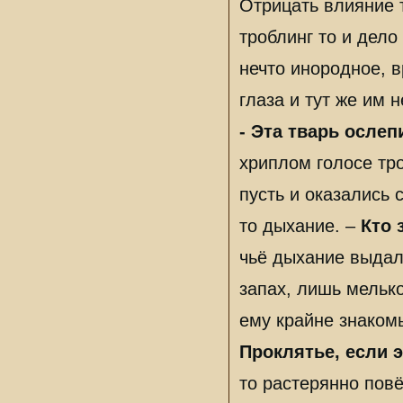
Отрицать влияние 
троблинг то и дело
нечто инородное, 
глаза и тут же им
- Эта тварь осле
хриплом голосе тро
пусть и оказались 
то дыхание. –
Кто 
чьё дыхание выдал
запах, лишь мельк
ему крайне знаком
Проклятье, если 
то растерянно повё