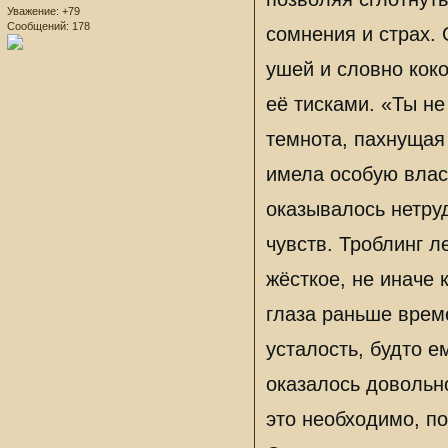
Уважение:
+79
Сообщений:
178
сомнения и страх. 
ушей и словно коко
её тисками. «Ты не
темнота, пахнущая
имела особую власт
оказывалось нетру
чувств. Троблинг л
жёсткое, не иначе 
глаза раньше врем
усталость, будто е
оказалось довольно
это необходимо, по