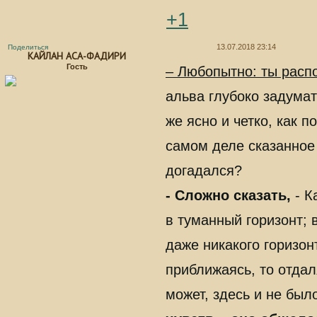
+1
13.07.2018 23:14
Поделиться
КАЙЛАН АСА-ФАДИРИ
Гость
– Любопытно: ты расп
альва глубоко задумат
же ясно и четко, как 
самом деле сказанное
догадался?
- Сложно сказать,
- К
в туманный горизонт; 
даже никакого горизон
приближаясь, то отда
может, здесь и не был