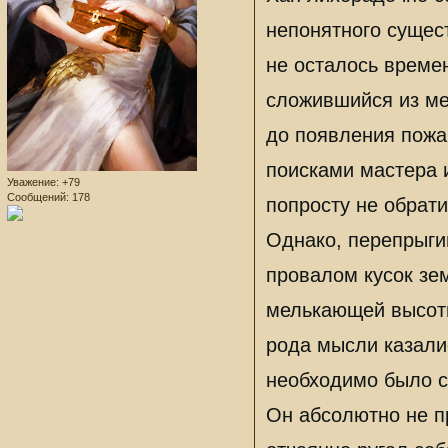
непонятного сущес
не осталось време
сложившийся из ме
до появления пожа
поисками мастера и
Уважение:
+79
Сообщений:
178
попросту не обрати
Однако, перепрыги
провалом кусок зем
мелькающей высоты
рода мысли казали
необходимо было с
Он абсолютно не п