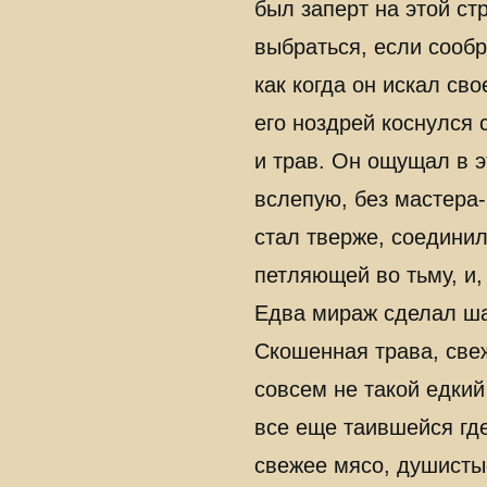
был заперт на этой ст
выбраться, если сообр
как когда он искал св
его ноздрей коснулся 
и трав. Он ощущал в э
вслепую, без мастера
стал тверже, соединил
петляющей во тьму, и,
Едва мираж сделал шаг
Скошенная трава, свеж
совсем не такой едкий
все еще таившейся где
свежее мясо, душисты