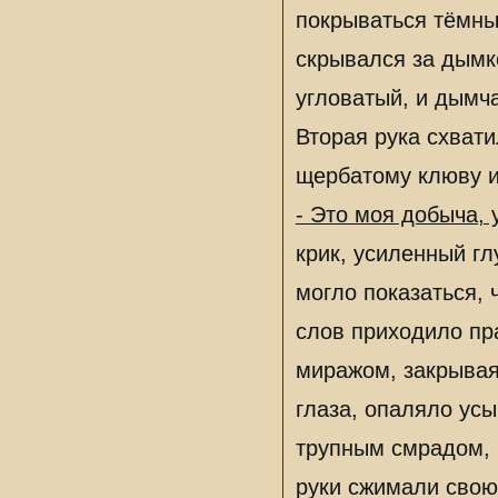
покрываться тёмны
скрывался за дымк
угловатый, и дымч
Вторая рука схвати
щербатому клюву и
- Это моя добыча, 
крик, усиленный гл
могло показаться,
слов приходило пра
миражом, закрывая
глаза, опаляло усы
трупным смрадом, 
руки сжимали свою