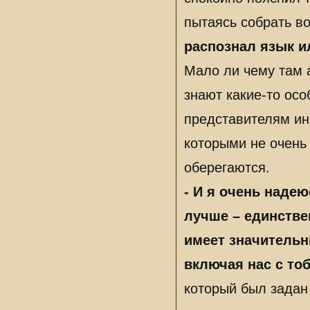
пытаясь собрать 
распознал язык и
Мало ли чему там а
знают какие-то осо
представителям ины
которыми не очень
оберегаются.
- И я очень надею
лучше – единстве
имеет значительн
включая нас с то
который был задан