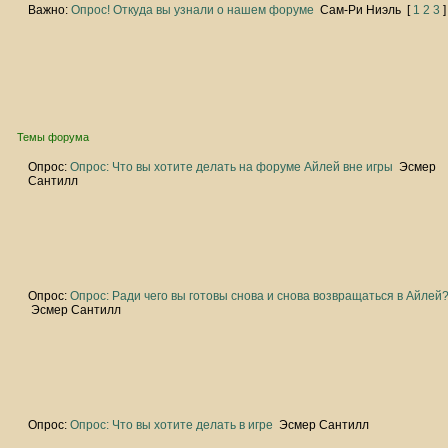
Важно:
Опрос! Откуда вы узнали о нашем форуме
Сам-Ри Ниэль
[
1
2
3
]
Темы форума
Опрос:
Опрос: Что вы хотите делать на форуме Айлей вне игры
Эсмер
Сантилл
Опрос:
Опрос: Ради чего вы готовы снова и снова возвращаться в Айлей
Эсмер Сантилл
Опрос:
Опрос: Что вы хотите делать в игре
Эсмер Сантилл