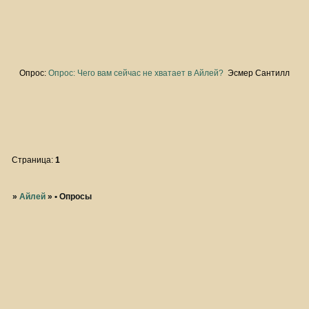
Опрос:
Опрос: Чего вам сейчас не хватает в Айлей?
Эсмер Сантилл
Страница:
1
»
Айлей
»
• Опросы