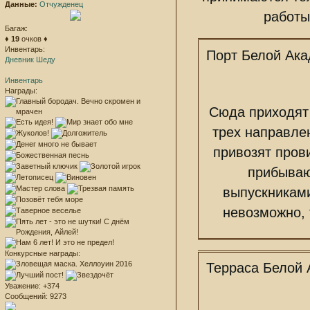
Данные:
Отчужденец
работы
Багаж:
♦
19
очков ♦
Инвентарь:
Порт Белой Ак
Дневник Шеду
Инвентарь
Награды:
Сюда приходят 
трех направле
привозят пров
прибываю
выпускниками
невозможно, 
Конкурсные награды:
Терраса Белой
Уважение:
+374
Сообщений:
9273