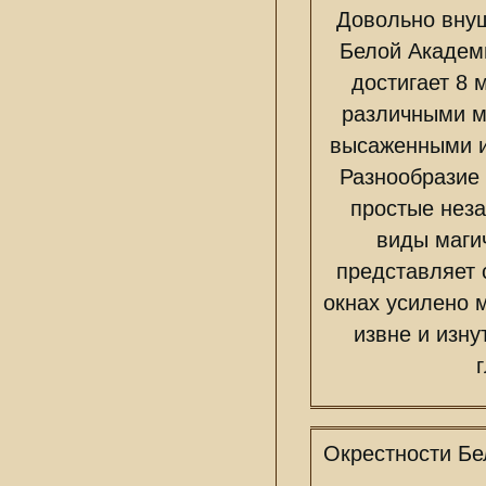
Довольно внуш
Белой Академи
достигает 8 
различными м
высаженными и
Разнообразие 
простые неза
виды магич
представляет 
окнах усилено 
извне и изн
Окрестности Бе