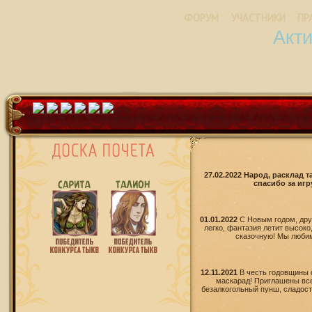
ФОРУМ
УЧАСТНИКИ
ПР
Акт
27.02.2022 Народ, расклад 
спасибо за игр
01.01.2022
С Новым годом, дру
легко, фантазия летит высоко
сказочную! Мы любим 
12.11.2021
В честь годовщины 
маскарад! Приглашены все
безалкогольный пунш, сладости