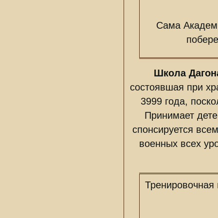
Сама Академи
побере
Школа Дагон
состоявшая при хр
3999 года, поск
Принимает дете
спонсируется всем
военных всех уро
Тренировочная