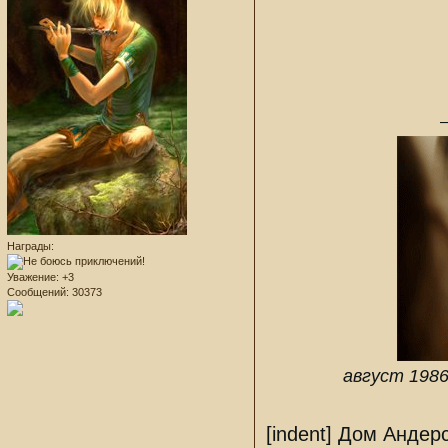
—
Награды:
Уважение:
+3
Сообщений:
30373
август 1986
[indent] Дом Андер