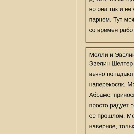
но она так и не
парнем. Тут мо
со времен работ
Молли и Эвели
Эвелин Шелтер 
вечно попадают
наперекосяк. М
Абрамс, приноси
просто радует 
ее прошлом. Ме
наверное, толь