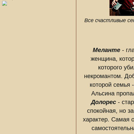
Все счастливые се
Меланте
- гл
женщина, котор
которого уби
некромантом. Доб
которой семья -
Альсина пропал
Долорес
- стар
спокойная, но з
характер. Самая 
самостоятельн