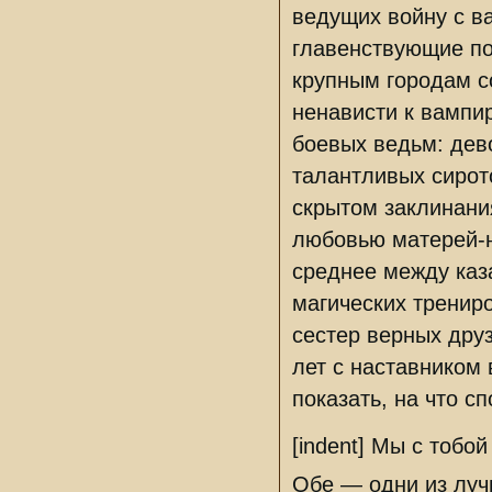
ведущих войну с в
главенствующие по
крупным городам с
ненависти к вампи
боевых ведьм: дев
талантливых сирот
скрытом заклинани
любовью матерей-н
среднее между каз
магических трениро
сестер верных дру
лет с наставником 
показать, на что с
[indent] Мы с тобо
Обе — одни из луч