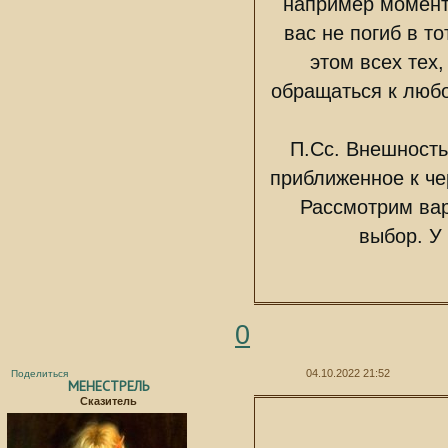
например момент 
вас не погиб в то
этом всех тех,
обращаться к любо
П.Сс. Внешность
приближенное к че
Рассмотрим вар
выбор. У
0
04.10.2022 21:52
Поделиться
МЕНЕСТРЕЛЬ
Сказитель