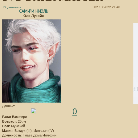
02.10.2022 21:40
Поделиться
САМ-РИ НИЭЛЬ
Оле-Лукойе
Данные:
0
Раса:
Вамфири
Возраст:
25 лет
Пол:
Мужской
Магия:
Воздух (III), Иллюзия (IV)
Должность:
Глава Дома Иллюзий