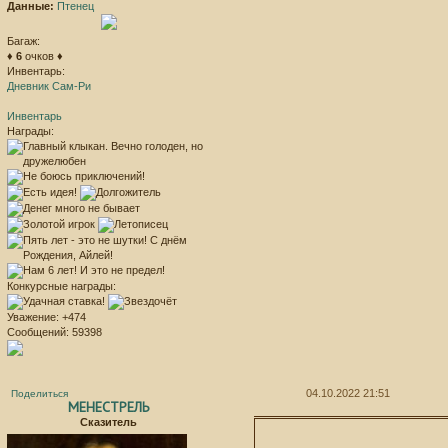
Данные:
Птенец
Багаж:
♦
6
очков ♦
Инвентарь:
Дневник Сам-Ри
Инвентарь
Награды:
Конкурсные награды:
Уважение:
+474
Сообщений:
59398
04.10.2022 21:51
Поделиться
МЕНЕСТРЕЛЬ
Сказитель