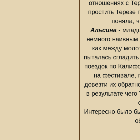
отношениях с Тер
простить Терезе 
поняла, ч
Альсина
- младш
немного наивным 
как между моло
пыталась сгладить
поездок по Калифо
на фестивале, 
довезти их обратн
в результате чего
Интересно было бы
о