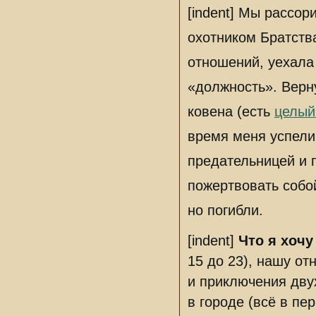
[indent] Мы рассор
охотником Братств
отношений, уехала
«должность». Верн
ковена (есть
целый
время меня успели 
предательницей и п
пожертвовать собо
но погибли.
[indent]
Что я хочу
15 до 23), нашу о
и приключения двух
в городе (всё в пе