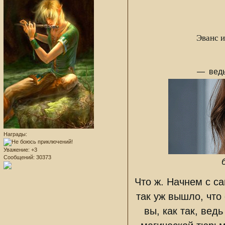
Эванс и
— ведь
Награды:
Уважение:
+3
Сообщений:
30373
Что ж. Начнем с са
так уж вышло, что
вы, как так, вед