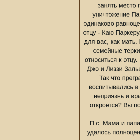
занять место 
уничтожение Па
одинаково равноце
отцу - Каю Паркеру
для вас, как мать.
семейные терки,
относиться к отцу.
Джо и Лиззи Заль
Так что прегр
воспитывались в 
неприязнь и вр
откроется? Вы п
П.с. Мама и папа
удалось полноценн