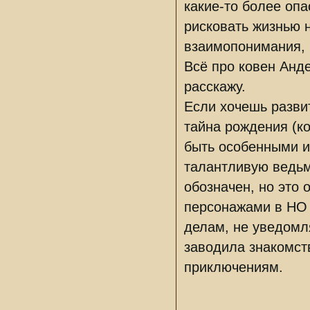
какие-то более опа
рисковать жизнью 
взаимопонимания, 
Всё про ковен Анд
расскажу.
Если хочешь разви
тайна рождения (ко
быть особенными и
талантливую ведьм
обозначен, но это 
персонажами в НО 
делам, не уведомл
заводила знакомств
приключениям.