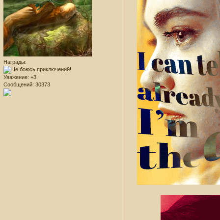
Награды:
Уважение:
+3
Сообщений:
30373