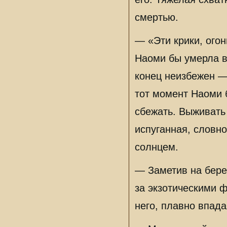
смертью.
— «Эти крики, огон
Наоми бы умерла вм
конец неизбежен —
тот момент Наоми 
сбежать. Выживать 
испуганная, словно
солнцем.
— Заметив на бере
за экзотическими 
него, плавно впад