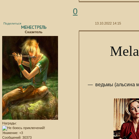
0
13.10.2022 14:15
Поделиться
МЕНЕСТРЕЛЬ
Сказитель
Mela
— ведьмы (альсина мо
Награды:
Уважение:
+3
Сообщений:
30373