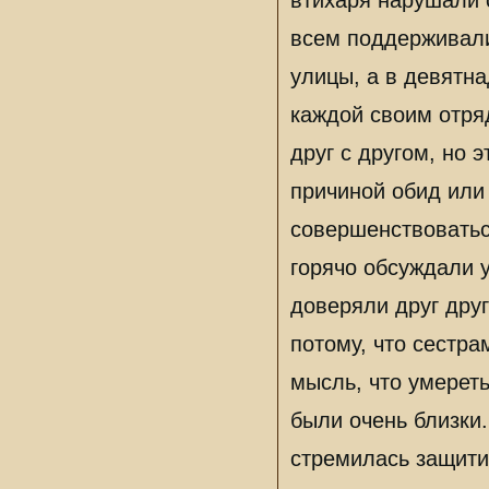
втихаря нарушали 
всем поддерживали
улицы, а в девятн
каждой своим отря
друг с другом, но 
причиной обид или
совершенствоватьс
горячо обсуждали 
доверяли друг друг
потому, что сестр
мысль, что умереть
были очень близки.
стремилась защити