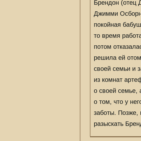
Брендон (отец 
Джимми Осборн 
покойная бабуш
то время работ
потом отказалас
решила ей отом
своей семьи и 
из комнат арте
о своей семье,
о том, что у не
заботы. Позже,
разыскать Бренд