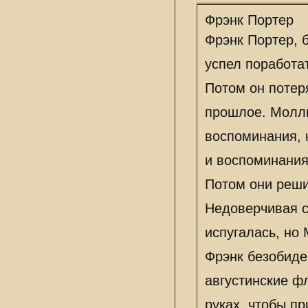
Фрэнк Портер
Фрэнк Портер, 
успел поработат
Потом он потер
прошлое. Молли
воспоминания, 
и воспоминания
Потом они реши
Недоверчивая ст
испугалась, но 
Фрэнк безобиде
августинские ф
руках, чтобы пр