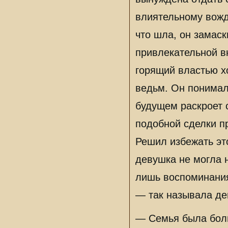
влиятельному вожд
что шла, он замас
привлекательной в
горящий властью х
ведьм. Он понимал
будущем раскроет 
подобной сделки п
Решил избежать эт
девушка не могла н
лишь воспоминания
— так называла де
— Семья была боль