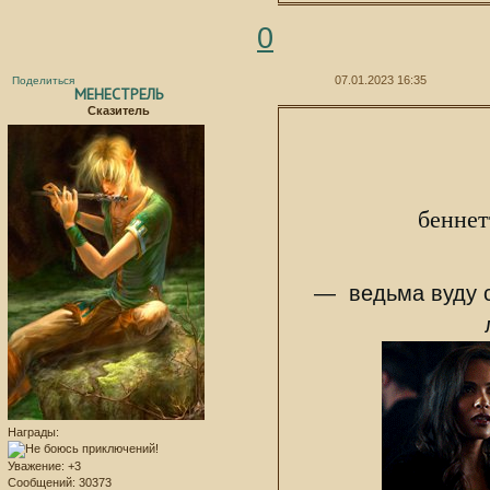
0
07.01.2023 16:35
Поделиться
МЕНЕСТРЕЛЬ
Сказитель
беннет
— ведьма вуду с 
Награды:
Уважение:
+3
Сообщений:
30373