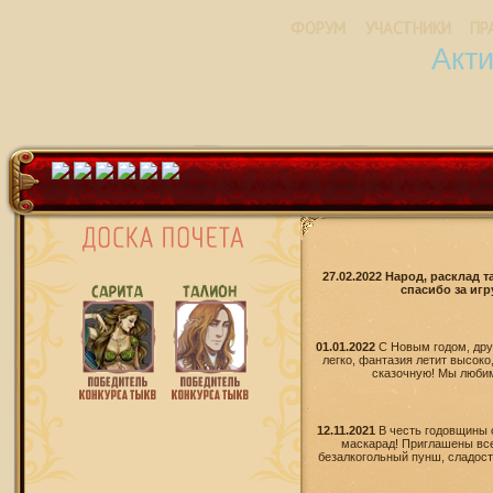
ФОРУМ
УЧАСТНИКИ
ПР
Акт
27.02.2022 Народ, расклад 
спасибо за игр
01.01.2022
С Новым годом, дру
легко, фантазия летит высоко
сказочную! Мы любим 
12.11.2021
В честь годовщины 
маскарад! Приглашены все
безалкогольный пунш, сладости