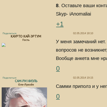
8
. Оставьте ваши конт
Skyp- iAnomaliai
+1
02.05.2014 18:10
Поделиться
КАУРТО КАЙ-ЭРТУМ
Гость
У меня замечаний нет.
вопросов не возникнет
Вообще анкета мне нра
0
02.05.2014 19:15
Поделиться
САМ-РИ НИЭЛЬ
Оле-Лукойе
Самми приполз и у нег
0