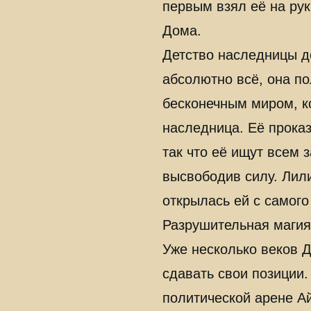
первым взял её на ру
Дома.
Детство наследницы д
абсолютно всё, она по
бесконечным миром, к
наследница. Её проказ
так что её ищут всем 
высвободив силу. Лил
открылась ей с самого
Разрушительная магия 
Уже несколько веков 
сдавать свои позиции.
политической арене А