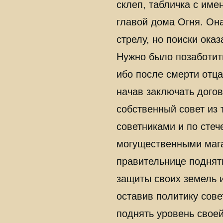
склеп, табличка с име
главой дома Огня. Он
стрелу, но поиски ока
Нужно было позаботит
ибо после смерти отца
начав заключать дого
собственный совет из 
советниками и по стеч
могущественными мага
правительнице поднят
защиты своих земель и
оставив политику сове
поднять уровень своей