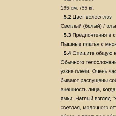
165 см. /55 кг.
5.2
Цвет волос/глаз
Светлый (белый) / ал
5.3
Предпочтения в 
Пышные платья с множ
5.4
Опишите общую в
Обычного телосложени
узкие плечи. Очень ча
бывают распущены соб
внешность лица, когда
ямки. Наглый взгляд "
светлая, молочного от