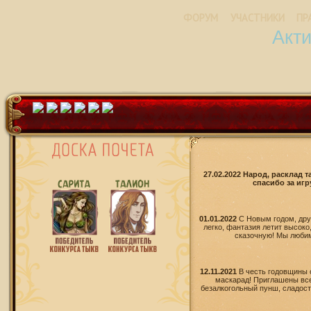
ФОРУМ
УЧАСТНИКИ
ПР
Акт
27.02.2022 Народ, расклад 
спасибо за игр
01.01.2022
С Новым годом, дру
легко, фантазия летит высоко
сказочную! Мы любим 
12.11.2021
В честь годовщины 
маскарад! Приглашены все
безалкогольный пунш, сладости