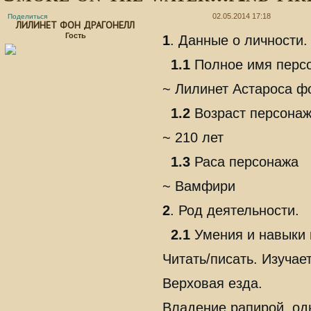
02.05.2014 17:18
Поделиться
ЛИЛИНЕТ ФОН ДРАГОНЕЛЛ
Гость
1
. Данные о личности.
1.1
Полное имя перс
~ Лилинет Астароса ф
1.2
Возраст персона
~ 210 лет
1.3
Раса персонажа
~ Вамфири
2
. Род деятельности.
2.1
Умения и навыки
Читать/писать. Изучае
Верховая езда.
Владение рапирой, од