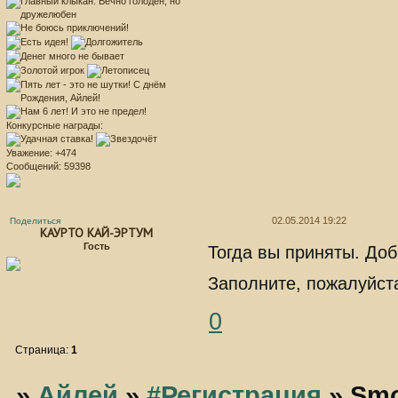
Конкурсные награды:
Уважение:
+474
Сообщений:
59398
02.05.2014 19:22
Поделиться
КАУРТО КАЙ-ЭРТУМ
Гость
Тогда вы приняты. Доб
Заполните, пожалуйста
0
Страница:
1
»
Айлей
»
#Регистрация
»
Smo