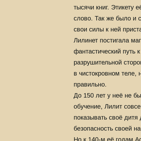
тысячи книг. Этикету 
слово. Так же было и 
свои силы к ней прист
Лилинет постигала ма
фантастический путь 
разрушительной сторо
в чистокровном теле, 
правильно.
До 150 лет у неё не б
обучение, Лилит совс
показывать своё дитя
безопасность своей на
Но к 140-м её годам А