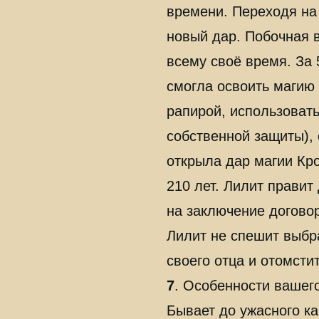
времени. Переходя на
новый дар. Побочная в
всему своё время. За 
смогла освоить магию 
рапирой, использовать
собственной защиты),
открыла дар магии Кро
210 лет. Лилит правит
на заключение договор
Лилит не спешит выбр
своего отца и отомстит
7
. Особенности вашег
Бывает до ужасного ка