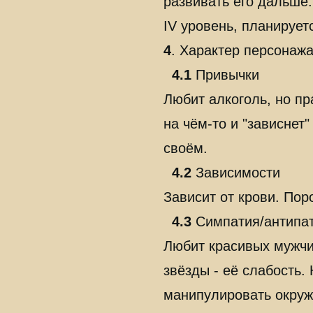
развивать его дальше.
IV уровень, планирует
4
. Характер персонажа
4.1
Привычки
Любит алкоголь, но пр
на чём-то и "зависнет"
своём.
4.2
Зависимости
Зависит от крови. Поро
4.3
Симпатия/антипа
Любит красивых мужчин
звёзды - её слабость.
манипулировать окруж