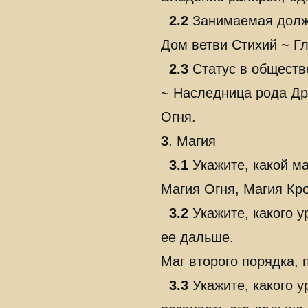
2.2
Занимаемая долж
Дом ветви Стихий ~ Г
2.3
Статус в обществ
~ Наследница рода Др
Огня.
3
. Магия
3.1
Укажите, какой м
Магия Огня, Магия Кр
3.2
Укажите, какого у
ее дальше.
Маг второго порядка, 
3.3
Укажите, какого у