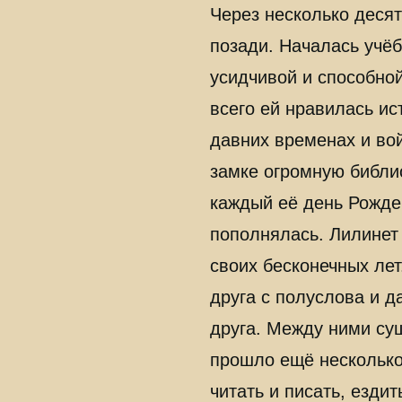
Через несколько десят
позади. Началась учёб
усидчивой и способной
всего ей нравилась и
давних временах и во
замке огромную библио
каждый её день Рожден
пополнялась. Лилинет 
своих бесконечных ле
друга с полуслова и д
друга. Между ними сущ
прошло ещё несколько
читать и писать, езди