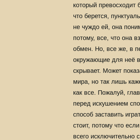
который превосходит б
что берется, пунктуал
не чуждо ей, она поним
потому, все, что она 
обмен. Но, все же, в 
окружающие для неё вс
скрывает. Может показ
мира, но так лишь каж
как все. Пожалуй, гла
перед искушением спор
способ заставить игра
стоит, потому что если
всего исключительно си