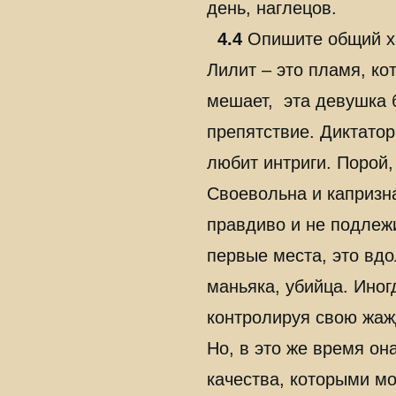
день, наглецов.
4.4
Опишите общий х
Лилит – это пламя, ко
мешает, эта девушка 
препятствие. Диктатор
любит интриги. Порой,
Своевольна и капризна
правдиво и не подлежи
первые места, это вдо
маньяка, убийца. Иног
контролируя свою жаж
Но, в это же время он
качества, которыми м