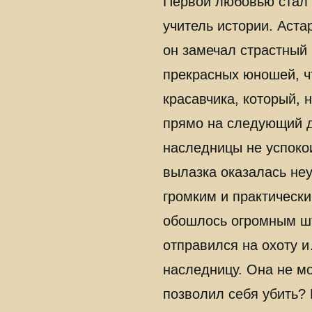
Первой любовью стал 
учитель истории. Аста
он замечал страстный 
прекрасных юношей, чт
красавчика, который, 
прямо на следующий де
наследницы не успокои
вылазка оказалась не
громким и практическ
обошлось огромным шт
отправился на охоту и
наследницу. Она не мо
позволил себя убить?