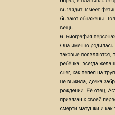
образ, в платьях с об
выглядит. Имеет фетиш
бывают обнажены. Тол
вещь.
6
. Биография персона
Она именно родилась.
таковые появляются, т
ребёнка, всегда жела
снег, как пепел на тр
не выжила, дочка забр
рождении. Её отец, Ас
привязан к своей перв
смерти матушки и как 