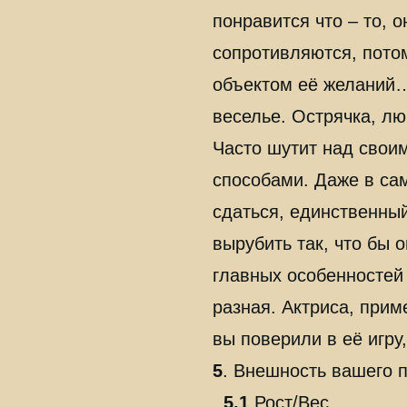
понравится что – то, о
сопротивляются, потом
объектом её желаний…
веселье. Острячка, лю
Часто шутит над свои
способами. Даже в са
сдаться, единственный
вырубить так, что бы 
главных особенностей 
разная. Актриса, при
вы поверили в её игру
5
. Внешность вашего 
5.1
Рост/Вес