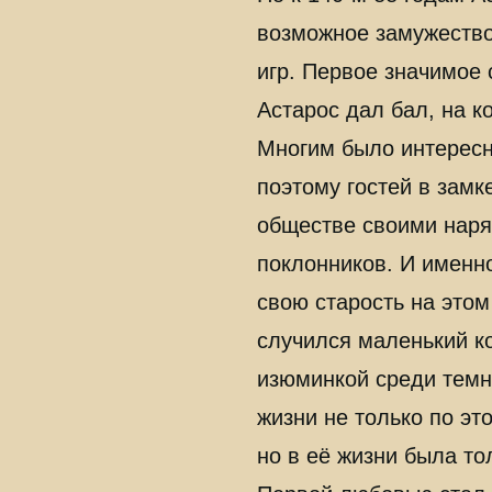
возможное замужество
игр. Первое значимое
Астарос дал бал, на 
Многим было интересн
поэтому гостей в зам
обществе своими наря
поклонников. И именн
свою старость на этом
случился маленький к
изюминкой среди темн
жизни не только по эт
но в её жизни была то